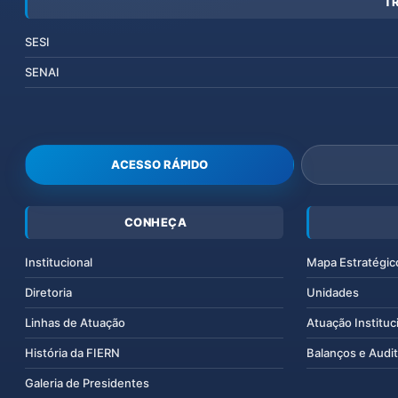
T
SESI
SENAI
ACESSO RÁPIDO
CONHEÇA
Institucional
Mapa Estratégic
Diretoria
Unidades
Linhas de Atuação
Atuação Instituc
História da FIERN
Balanços e Audit
Galeria de Presidentes