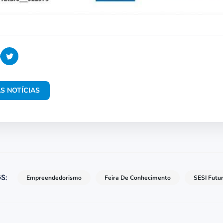
S NOTÍCIAS
S:
Empreendedorismo
Feira De Conhecimento
SESI Futu