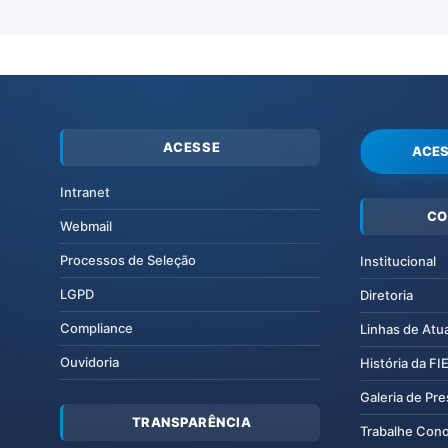
ACESSE
ACES
Intranet
CO
Webmail
Processos de Seleção
Institucional
LGPD
Diretoria
Compliance
Linhas de Atu
Ouvidoria
História da F
Galeria de Pr
TRANSPARÊNCIA
Trabalhe Con