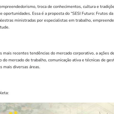
preendedorismo, troca de conhecimentos, cultura e tradiçõe
oportunidades. Essa é a proposta do “SESI Futuro: Frutos da t
alestras ministradas por especialistas em trabalho, empreende
ntude.
às mais recentes tendências do mercado corporativo, a ações de
ço do mercado de trabalho, comunicação ativa e técnicas de ges
s mais diversas áreas.
leta: