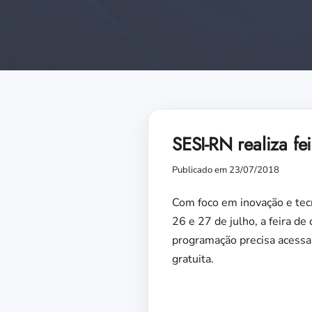
SESI-RN realiza fe
Publicado em 23/07/2018
Com foco em inovação e tecn
26 e 27 de julho, a feira d
programação precisa acessa
gratuita.