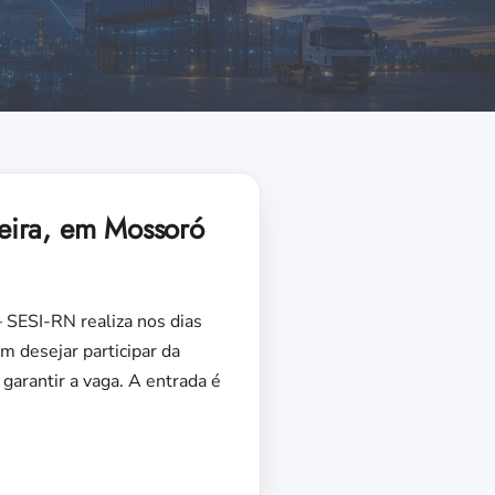
feira, em Mossoró
– SESI-RN realiza nos dias
m desejar participar da
garantir a vaga. A entrada é