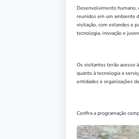
Desenvolvimento humano, em
reunidos em um ambiente de 
visitação, com estandes e p
tecnologia, inovação e juve
Os visitantes terão acesso 
quanto à tecnologia a servi
entidades e organizações da
Confira a programação comp