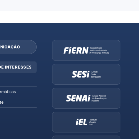
NICAÇÃO
DE INTERESSES
emáticas
te