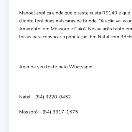
Manoel explica ainda que o teste custa R$140 e que n
cliente terá duas máscaras de brinde. “A ação vai aco
Amarante, em Mossoró e Caicó. Nessa ação tanto em 
locais para convocar a população. Em Natal com 98
Agende seu teste pelo Whatsapp:
Natal – (84) 3220-0452
Mossoró – (84) 3317-1575