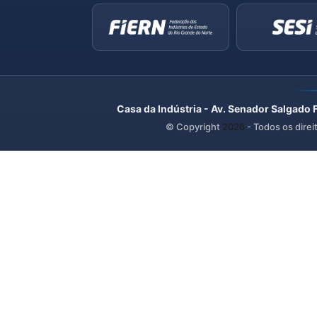
Casa da Indústria - Av. Senador Salgado 
© Copyright
2026
- Todos os direi