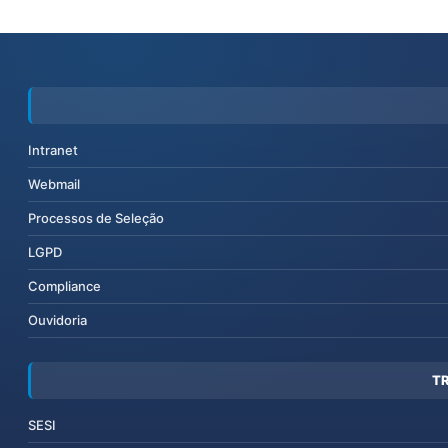
Intranet
Webmail
Processos de Seleção
LGPD
Compliance
Ouvidoria
T
SESI