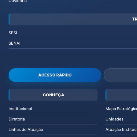
Ouvidoria
T
SESI
SENAI
ACESSO RÁPIDO
CONHEÇA
Institucional
Mapa Estratégic
Diretoria
Unidades
Linhas de Atuação
Atuação Instituc