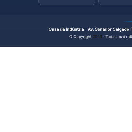
Casa da Indústria - Av. Senador Salgado 
© Copyright
2026
- Todos os direi