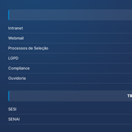
Intranet
Webmail
Processos de Seleção
LGPD
Compliance
Ouvidoria
T
SESI
SENAI