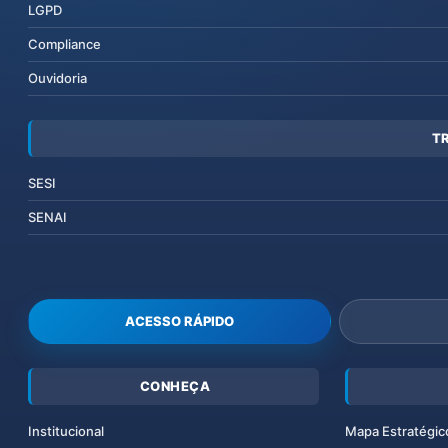
LGPD
Compliance
Ouvidoria
T
SESI
SENAI
ACESSO RÁPIDO
CONHEÇA
Institucional
Mapa Estratégic