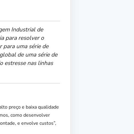
gem Industrial de
a para resolver o
r para uma série de
global de uma série de
o estresse nas linhas
lto preço e baixa qualidade
sumos, como desenvolver
ontade, e envolve custos”,