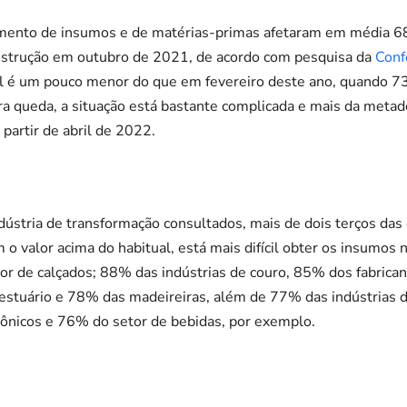
cimento de insumos e de matérias-primas afetaram em média 
construção em outubro de 2021, de acordo com pesquisa da
Conf
al é um pouco menor do que em fevereiro deste ano, quando 
ra queda, a situação está bastante complicada e mais da metade
 partir de abril de 2022.
dústria de transformação consultados, mais de dois terços da
 valor acima do habitual, está mais difícil obter os insumos
or de calçados; 88% das indústrias de couro, 85% dos fabrica
vestuário e 78% das madeireiras, além de 77% das indústrias
rônicos e 76% do setor de bebidas, por exemplo.