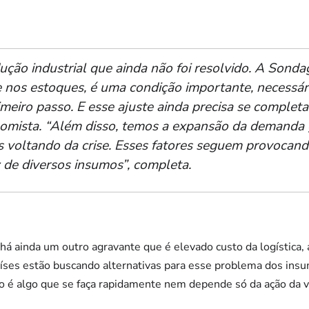
ção industrial que ainda não foi resolvido. A Sonda
 nos estoques, é uma condição importante, necessári
eiro passo. E esse ajuste ainda precisa se completa
onomista. “Além disso, temos a expansão da demanda 
s voltando da crise. Esses fatores seguem provocand
 de diversos insumos”, completa.
 ainda um outro agravante que é elevado custo da logística, a
aíses estão buscando alternativas para esse problema dos in
o é algo que se faça rapidamente nem depende só da ação da v