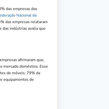
68% das empresas das
ederação Nacional da
73% das empresas relataram
 das indústrias avalia que
s empresas afirmaram que,
 no mercado doméstico. Esse
ntes de móveis; 79% da
 de equipamentos de