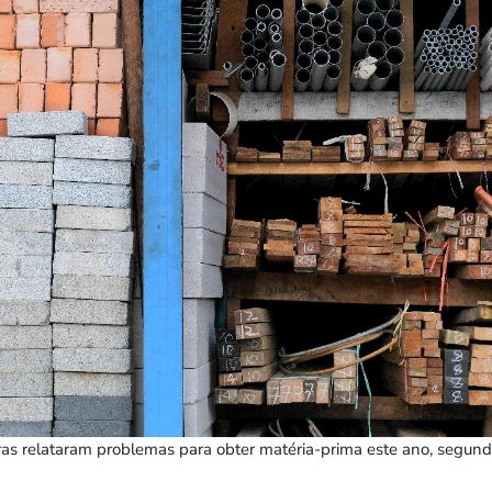
iras relataram problemas para obter matéria-prima este ano, segun