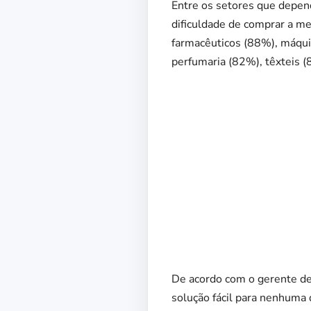
Entre os setores que depe
dificuldade de comprar a me
farmacêuticos (88%), máquin
perfumaria (82%), têxteis 
De acordo com o gerente de
solução fácil para nenhuma 