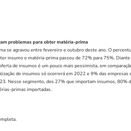
tam problemas para obter matéria-prima
ema se agravou entre fevereiro e outubro deste ano. O percent
obter insumo e matéria-prima passou de 72% para 75%. Diante 
 oferta de insumos é um pouco mais pessimista, em comparação 
lização de insumos só ocorrerá em 2022 e 9% das empresas 
23. Nesse segmento, dos 27% que importam insumos, 80% de
érias-primas importadas.
ompleta.