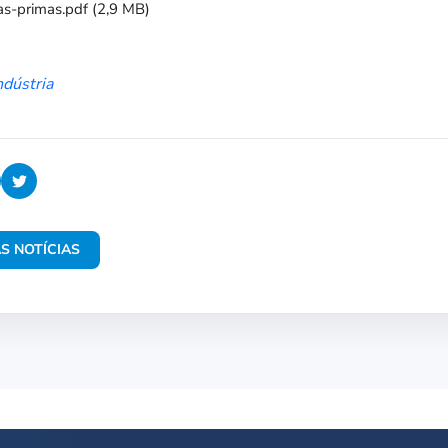
as-primas.pdf
(2,9 MB)
ndústria
S NOTÍCIAS