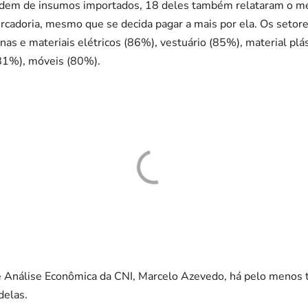
ndem de insumos importados, 18 deles também relataram o m
rcadoria, mesmo que se decida pagar a mais por ela. Os setor
as e materiais elétricos (86%), vestuário (85%), material plá
(81%), móveis (80%).
 Análise Econômica da CNI, Marcelo Azevedo, há pelo menos t
delas.