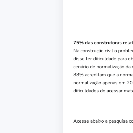
75% das construtoras rela
Na construção civil o probl
disse ter dificuldade para 
cenário de normalização da
88% acreditam que a norma
normalização apenas em 20
dificuldades de acessar mat
Acesse abaixo a pesquisa c