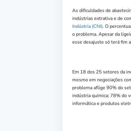
As dificuldades de abaste
indústrias extrativa e de 
Indústria (CNI)
. O percentu
o problema. Apesar da ligei
esse desajuste só terá fim a
Em 18 dos 25 setores da in
mesmo em negociações com o
problema aflige 90% do set
indústria química; 78% do 
informática e produtos elet