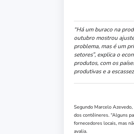
“Há um buraco na produ
outubro mostrou ajuste
problema, mas é um prim
setores”, explica o ec
produtos, com os paíse
produtivas e a escassez
Segundo Marcelo Azevedo, há
dos contêineres. “Alguns p
fornecedores locais, mas nã
avalia.