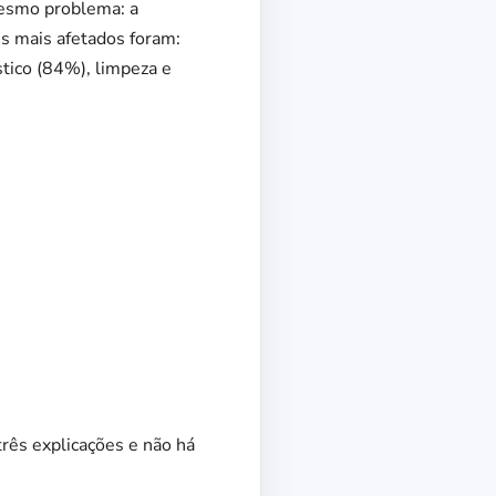
esmo problema: a
es mais afetados foram:
stico (84%), limpeza e
rês explicações e não há