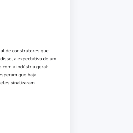
ual de construtores que
disso, a expectativa de um
com a indústria geral:
esperam que haja
les sinalizaram