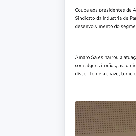
Coube aos presidentes da As
Sindicato da Indústria de P
desenvolvimento do segment
Amaro Sales narrou a atuaçã
com alguns irmãos, assumir 
disse: Tome a chave, tome c