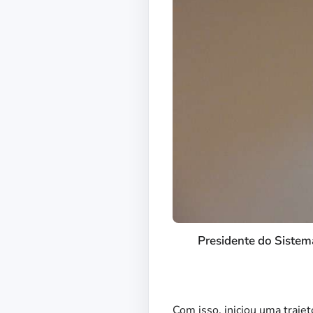
Presidente do Sistema
Com isso, iniciou uma traj