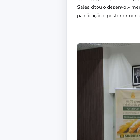
Sales citou o desenvolvime
panificação e posteriorme