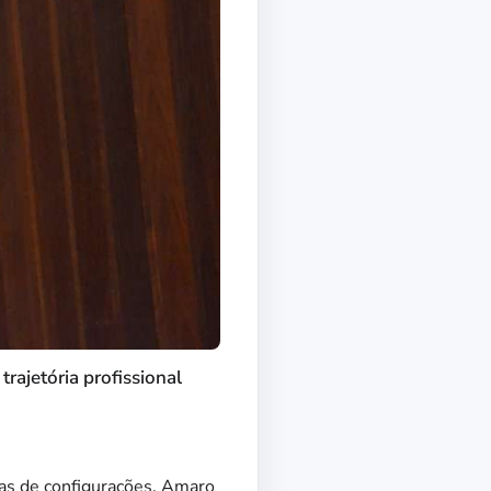
rajetória profissional
ças de configurações. Amaro