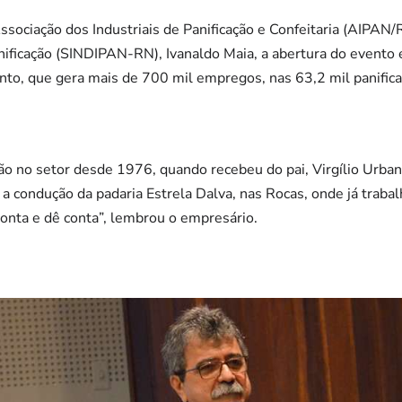
sociação dos Industriais de Panificação e Confeitaria (AIPAN/R
anificação (SINDIPAN-RN), Ivanaldo Maia, a abertura do evento 
o, que gera mais de 700 mil empregos, nas 63,2 mil panificad
o no setor desde 1976, quando recebeu do pai, Virgílio Urban
a condução da padaria Estrela Dalva, nas Rocas, onde já trabalh
onta e dê conta”, lembrou o empresário.