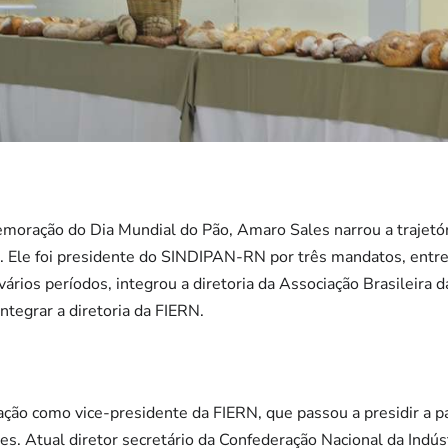
moração do Dia Mundial do Pão, Amaro Sales narrou a trajetór
ia. Ele foi presidente do SINDIPAN-RN por três mandatos, en
rios períodos, integrou a diretoria da Associação Brasileira da
ntegrar a diretoria da FIERN.
ção como vice-presidente da FIERN, que passou a presidir a p
s. Atual diretor secretário da Confederação Nacional da Indús