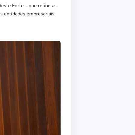
este Forte – que reúne as
as entidades empresariais.