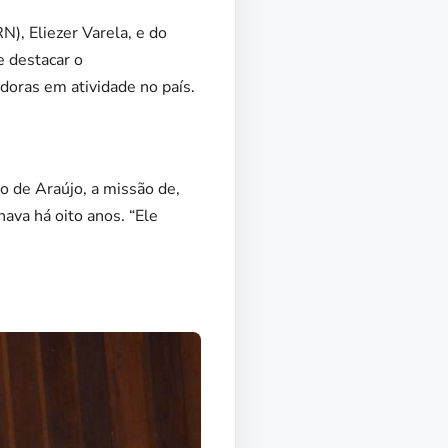
N), Eliezer Varela, e do
e destacar o
oras em atividade no país.
o de Araújo, a missão de,
ava há oito anos. “Ele