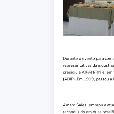
Durante o evento para come
representativas da indústr
presidiu a AIPAN/RN e, em vá
(ABIP). Em 1999, passou a i
Amaro Sales lembrou a atua
reconduzido em duas ocasiõe