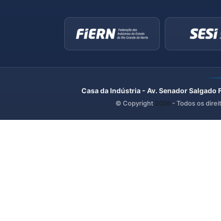
Casa da Indústria - Av. Senador Salgado 
© Copyright
2026
- Todos os direi