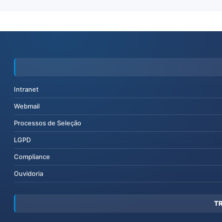
Intranet
Webmail
Processos de Seleção
LGPD
Compliance
Ouvidoria
T