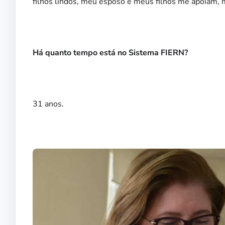
filhos lindos, meu esposo e meus filhos me apoiam,
Há quanto tempo está no Sistema FIERN?
31 anos.