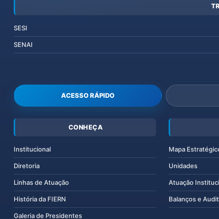
T
SESI
SENAI
ACESSO RÁPIDO
CONHEÇA
Institucional
Mapa Estratégic
Diretoria
Unidades
Linhas de Atuação
Atuação Instituc
História da FIERN
Balanços e Audit
Galeria de Presidentes