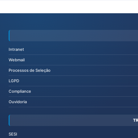
Intranet
Webmail
Processos de Seleção
LGPD
Compliance
Ouvidoria
T
SESI