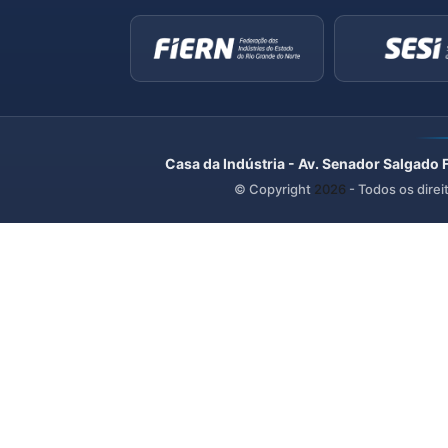
Casa da Indústria - Av. Senador Salgado 
© Copyright
2026
- Todos os direi