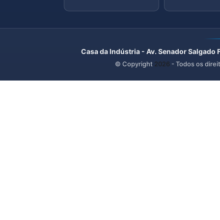
Casa da Indústria - Av. Senador Salgado 
© Copyright
2026
- Todos os direi