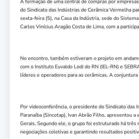
A formação de uma central de compras por empresas d
do Sindicato das Indústrias de Cerâmica Vermelha p
sexta-feira (5), na Casa da Indústria, sede do Sistem
Carlos Vinícius Aragão Costa de Lima, com a particip
No encontro, também estiveram o projeto em andamen
com o Instituto Euvaldo Lodi do RN (IEL-RN) e SEBR
líderes e operadores para as cerâmicas. A conjuntura 
Por videoconferência, o presidente do Sindicato das I
Paranaíba (Sincotap), Ivan Abrão Filho, apresentou 
Gerais. Segundo ele, o grupo foi estruturado há três 
negociações coletivas e garantindo resultados positiv