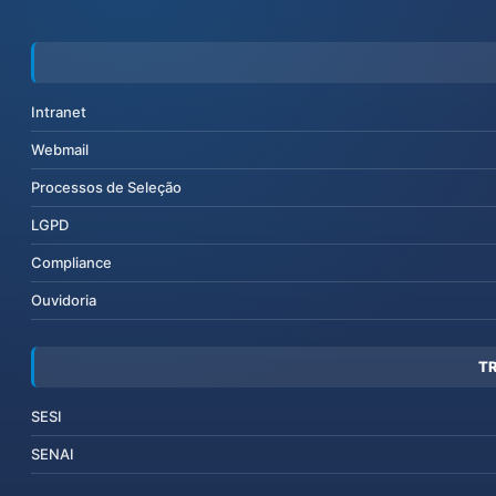
Intranet
Webmail
Processos de Seleção
LGPD
Compliance
Ouvidoria
T
SESI
SENAI