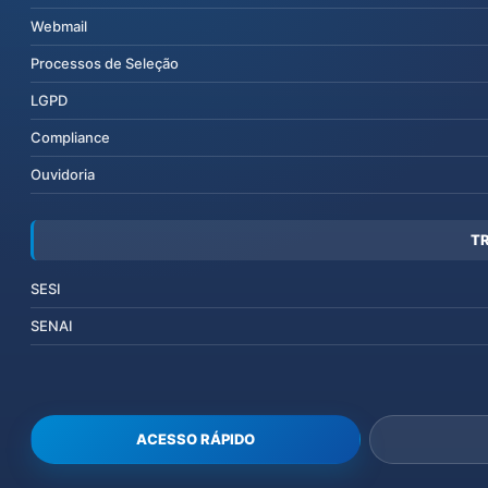
Webmail
Processos de Seleção
LGPD
Compliance
Ouvidoria
T
SESI
SENAI
ACESSO RÁPIDO