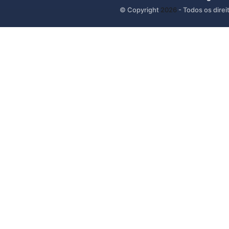
© Copyright
2026
- Todos os direi