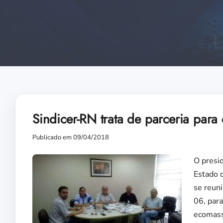
Sindicer-RN trata de parceria par
Publicado em 09/04/2018
O presid
Estado 
se reuni
06, para
ecomass