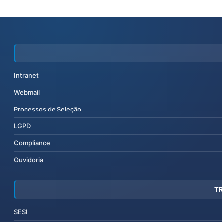
Intranet
Webmail
Processos de Seleção
LGPD
Compliance
Ouvidoria
T
SESI