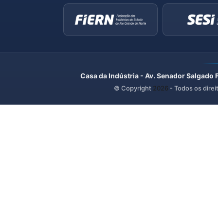
Casa da Indústria - Av. Senador Salgado 
© Copyright
2026
- Todos os direi