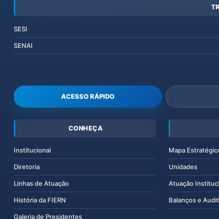
T
SESI
SENAI
ACESSO RÁPIDO
CONHEÇA
Institucional
Mapa Estratégic
Diretoria
Unidades
Linhas de Atuação
Atuação Instituc
História da FIERN
Balanços e Audit
Galeria de Presidentes