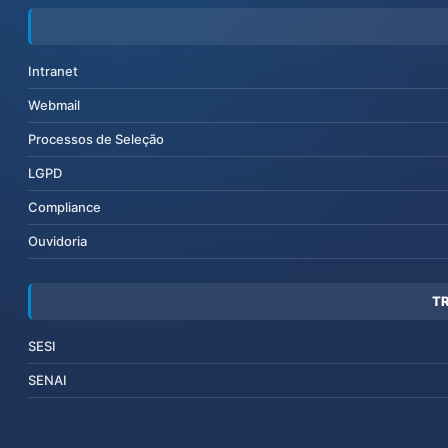
Intranet
Webmail
Processos de Seleção
LGPD
Compliance
Ouvidoria
T
SESI
SENAI