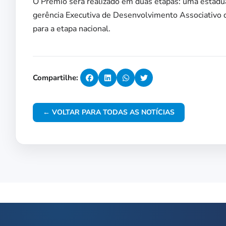
O Prêmio será realizado em duas etapas: uma estadua
gerência Executiva de Desenvolvimento Associativo d
para a etapa nacional.
Compartilhe:
← VOLTAR PARA TODAS AS NOTÍCIAS