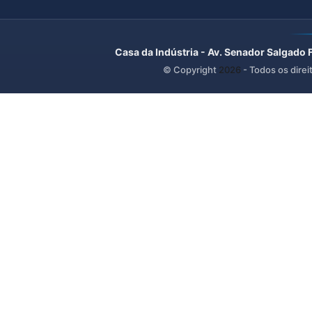
Casa da Indústria - Av. Senador Salgado 
© Copyright
2026
- Todos os direi