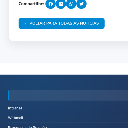
Compartilhe:
← VOLTAR PARA TODAS AS NOTÍCIAS
Intranet
Webmail
Processos de Seleção