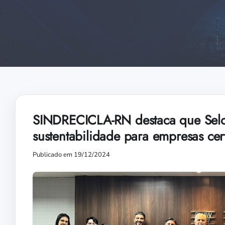
SINDRECICLA-RN destaca que Selo 
sustentabilidade para empresas cert
Publicado em 19/12/2024