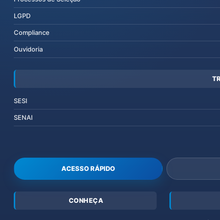
LGPD
Compliance
Ouvidoria
T
SESI
SENAI
ACESSO RÁPIDO
CONHEÇA