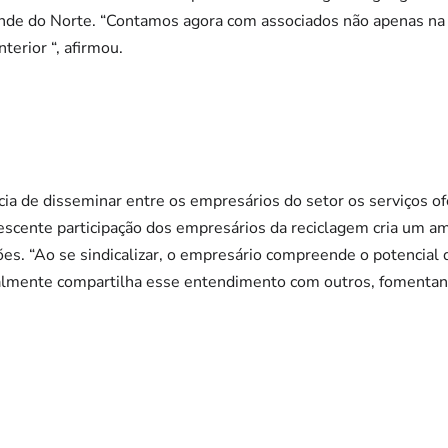
ande do Norte. “Contamos agora com associados não apenas n
terior “, afirmou.
ncia de disseminar entre os empresários do setor os serviços o
rescente participação dos empresários da reciclagem cria um am
es. “Ao se sindicalizar, o empresário compreende o potencial
ralmente compartilha esse entendimento com outros, fomentan