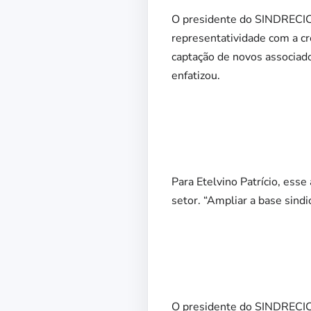
O presidente do SINDRECICL
representatividade com a cre
captação de novos associado
enfatizou.
Para Etelvino Patrício, ess
setor. “Ampliar a base sindi
O presidente do SINDRECIC