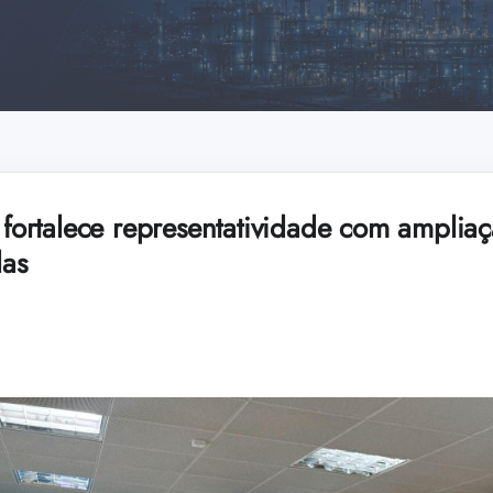
rtalece representatividade com amplia
das