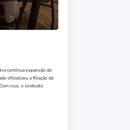
tra contínua expansão de
e oficializou a filiação da
om isso, o sindicato