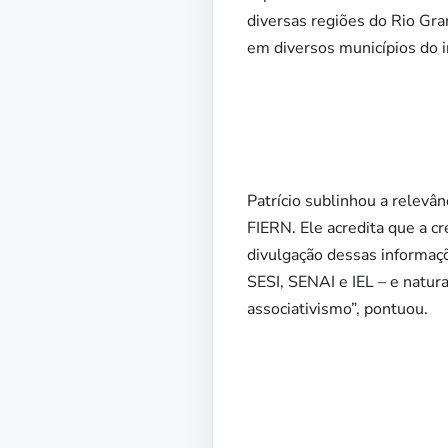
diversas regiões do Rio Gr
em diversos municípios do in
Patrício sublinhou a relevâ
FIERN. Ele acredita que a c
divulgação dessas informaçõ
SESI, SENAI e IEL – e natu
associativismo”, pontuou.