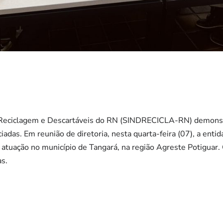
de Reciclagem e Descartáveis do RN (SINDRECICLA-RN) demons
adas. Em reunião de diretoria, nesta quarta-feira (07), a entidad
tuação no município de Tangará, na região Agreste Potiguar. C
as.