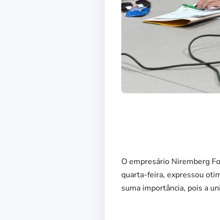
O empresário Niremberg Fo
quarta-feira, expressou otim
suma importância, pois a un