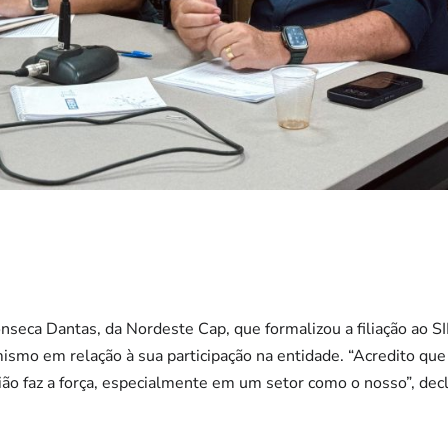
nseca Dantas, da Nordeste Cap, que formalizou a filiação a
ismo em relação à sua participação na entidade. “Acredito que 
ião faz a força, especialmente em um setor como o nosso”, dec