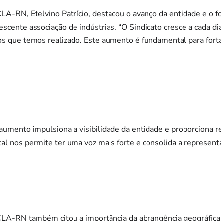
A-RN, Etelvino Patrício, destacou o avanço da entidade e o f
scente associação de indústrias. “O Sindicato cresce a cada di
s que temos realizado. Este aumento é fundamental para forta
e aumento impulsiona a visibilidade da entidade e proporciona
cal nos permite ter uma voz mais forte e consolida a representa
LA-RN também citou a importância da abrangência geográfica