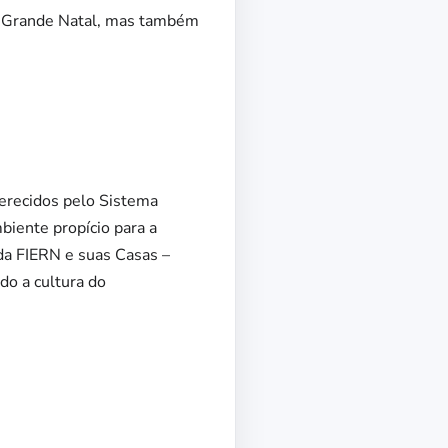
a Grande Natal, mas também
ferecidos pelo Sistema
biente propício para a
 da FIERN e suas Casas –
do a cultura do