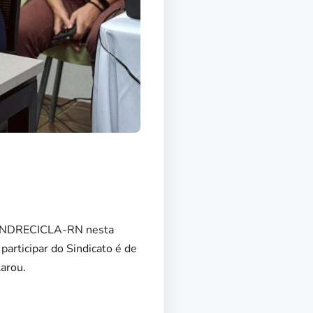
o SINDRECICLA-RN nesta
participar do Sindicato é de
larou.