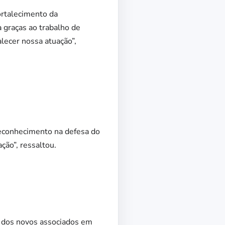
ortalecimento da
a graças ao trabalho de
lecer nossa atuação”,
 reconhecimento na defesa do
ção”, ressaltou.
 dos novos associados em