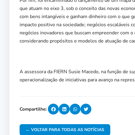
Por fim, foi encaminhado o lançamento de um mapa d
que atuam no eixo 3, sob o conceito das novas econom
com bens intangíveis e ganham dinheiro com o que g
impacto positivo na sociedade; negócios escaláveis c
negócios inovadores que buscam empreender com o d
considerando propósitos e modelos de atuação de cad
A assessora da FIERN Susie Macedo, na função de sup
operacionalização de iniciativas para avanço na repres
Compartilhe:
← VOLTAR PARA TODAS AS NOTÍCIAS