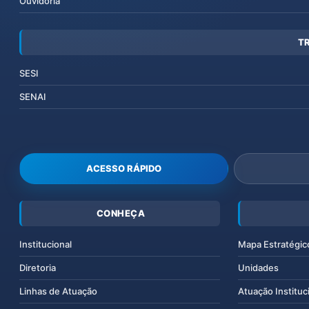
Ouvidoria
T
SESI
SENAI
ACESSO RÁPIDO
CONHEÇA
Institucional
Mapa Estratégic
Diretoria
Unidades
Linhas de Atuação
Atuação Instituc