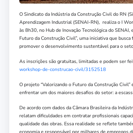
O Sindicato da Indústria da Construção Civil do RN (
Aprendizagem Industrial (SENAI-RN), realiza o I Work
às 8h30, no Hub de Inovação Tecnológica do SENAI, 
Futuro da Construção Civil”, uma iniciativa que busca 
promover o desenvolvimento sustentável para o setor 
As inscrições são gratuitas, limitadas e podem ser fe
workshop-de-construcao-civil/3152518
O projeto “Valorizando o Futuro da Construção Civil” 
enfrentar um dos maiores desafios do setor: a escass
De acordo com dados da Câmara Brasileira da Indústr
relatam dificuldades em contratar profissionais capac
qualidade das obras. Essa realidade se reflete també
economia e responsável por milhares de empregos dir