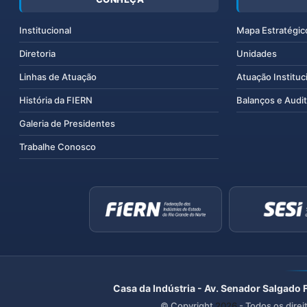
Institucional
Mapa Estratégic
Diretoria
Unidades
Linhas de Atuação
Atuação Instituc
História da FIERN
Balanços e Audit
Galeria de Presidentes
Trabalhe Conosco
Casa da Indústria - Av. Senador Salgado 
© Copyright
2026
- Todos os direi