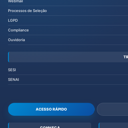
Webmail
Processos de Seleção
LGPD
Compliance
Ouvidoria
T
SESI
SENAI
ACESSO RÁPIDO
CONHEÇA