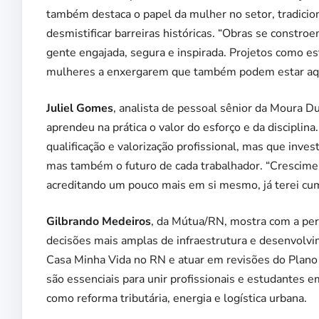
também destaca o papel da mulher no setor, tradici
desmistificar barreiras históricas. “Obras se const
gente engajada, segura e inspirada. Projetos como est
mulheres a enxergarem que também podem estar aqu
Juliel Gomes
, analista de pessoal sênior da Moura 
aprendeu na prática o valor do esforço e da disciplina.
qualificação e valorização profissional, mas que inve
mas também o futuro de cada trabalhador. “Crescimen
acreditando um pouco mais em si mesmo, já terei cump
Gilbrando Medeiros
, da Mútua/RN, mostra com a pers
decisões mais amplas de infraestrutura e desenvolv
Casa Minha Vida no RN e atuar em revisões do Plano
são essenciais para unir profissionais e estudantes 
como reforma tributária, energia e logística urbana.