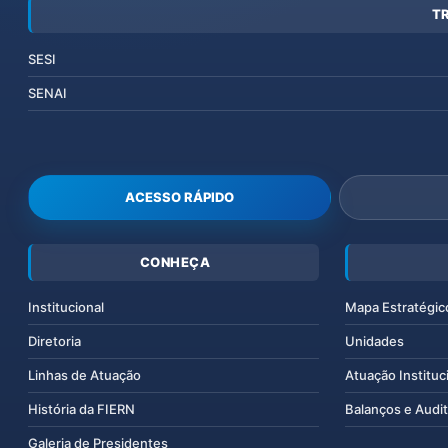
T
SESI
SENAI
ACESSO RÁPIDO
CONHEÇA
Institucional
Mapa Estratégic
Diretoria
Unidades
Linhas de Atuação
Atuação Instituc
História da FIERN
Balanços e Audit
Galeria de Presidentes