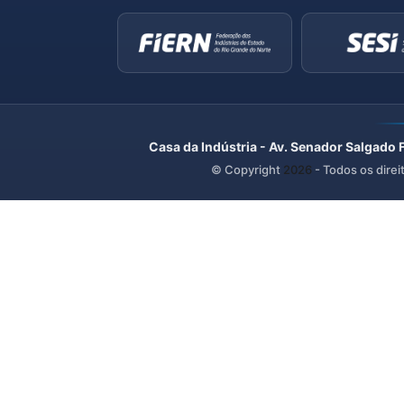
Casa da Indústria - Av. Senador Salgado 
© Copyright
2026
- Todos os direi