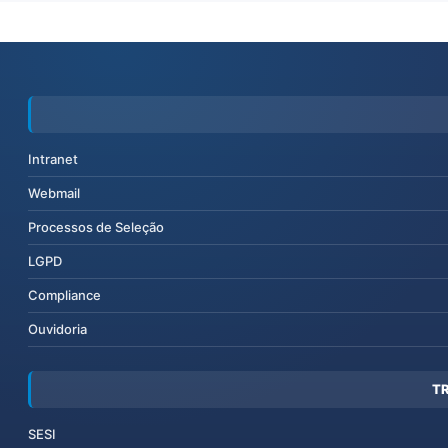
Intranet
Webmail
Processos de Seleção
LGPD
Compliance
Ouvidoria
T
SESI