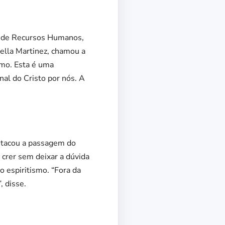
de de Recursos Humanos,
aella Martinez, chamou a
ismo. Esta é uma
nal do Cristo por nós. A
stacou a passagem do
 crer sem deixar a dúvida
o espiritismo. “Fora da
, disse.