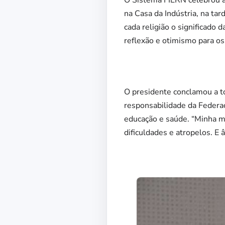
O Sistema FIERN celebrou a
na Casa da Indústria, na ta
cada religião o significad
reflexão e otimismo para os 
O presidente conclamou a to
responsabilidade da Federa
educação e saúde. “Minha m
dificuldades e atropelos. E 