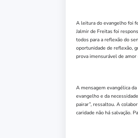
A leitura do evangelho foi 
Jalmir de Freitas foi respo
todos para a reflexão do sen
oportunidade de reflexão, g
prova imensurável de amor q
A mensagem evangélica da P
evangelho e da necessidade 
pairar”, ressaltou. A colab
caridade não há salvação. Pa