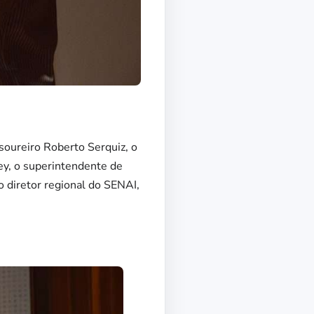
soureiro Roberto Serquiz, o
ey, o superintendente de
o diretor regional do SENAI,