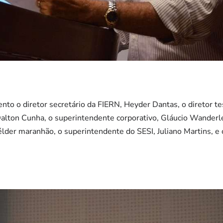
to o diretor secretário da FIERN, Heyder Dantas, o diretor te
alton Cunha, o superintendente corporativo, Gláucio Wanderl
Hélder maranhão, o superintendente do SESI, Juliano Martins, e 