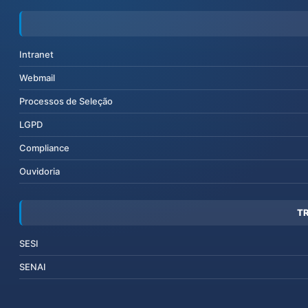
Intranet
Webmail
Processos de Seleção
LGPD
Compliance
Ouvidoria
T
SESI
SENAI