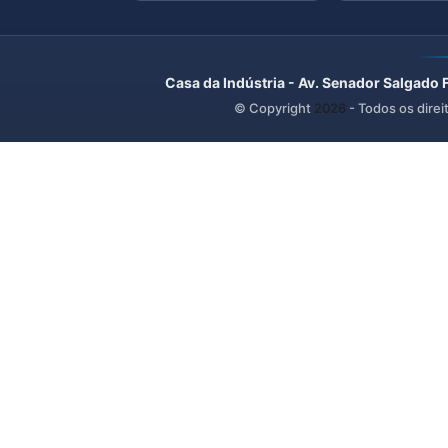
Casa da Indústria - Av. Senador Salgado 
© Copyright
2026
- Todos os direi