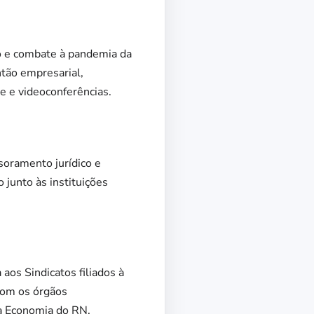
o e combate à pandemia da
ntão empresarial,
ne e videoconferências.
soramento jurídico e
 junto às instituições
aos Sindicatos filiados à
com os órgãos
a Economia do RN.