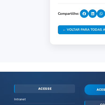
Compartilhe:
← VOLTAR PARA TODAS A
ACESSE
ACES
Intranet
CO