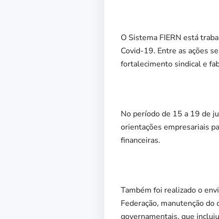
O Sistema FIERN está trab
Covid-19. Entre as ações se
fortalecimento sindical e f
No período de 15 a 19 de ju
orientações empresariais par
financeiras.
Também foi realizado o envi
Federação, manutenção do d
governamentais, que inclui