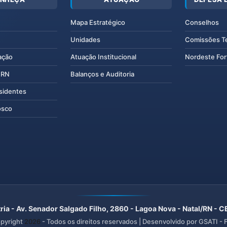
Mapa Estratégico
Conselhos
Unidades
Comissões T
ação
Atuação Institucional
Nordeste For
IERN
Balanços e Auditoria
esidentes
osco
ria - Av. Senador Salgado Filho, 2860 - Lagoa Nova - Natal/RN -
pyright
2026
- Todos os direitos reservados | Desenvolvido por GSATI -