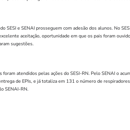
s do SESI e SENAI prosseguem com adesão dos alunos. No SESI,
excelente aceitação, oportunidade em que os pais foram ouvido
taram sugestões.
s foram atendidos pelas ações do SESI-RN. Pelo SENAI o ac
entrega de EPIs, e já totaliza em 131 o número de respiradores 
elo SENAI-RN.