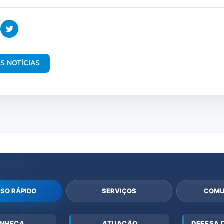
S NOTÍCIAS
SO RÁPIDO
SERVIÇOS
COMU
NHEÇA
ATUAÇÃO
DEFESA 