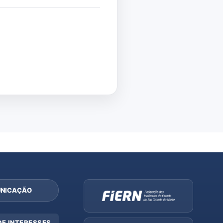
NICAÇÃO
DE INTERESSES