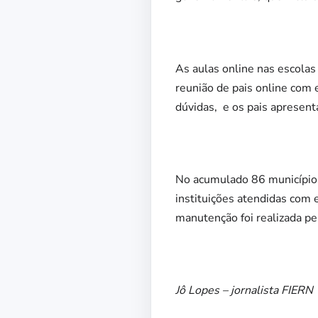
As aulas online nas escola
reunião de pais online com 
dúvidas, e os pais apresen
No acumulado 86 município
instituições atendidas com 
manutenção foi realizada p
Jô Lopes – jornalista FIERN