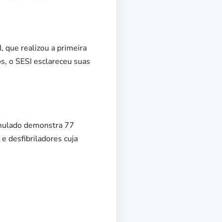
 que realizou a primeira
s, o SESI esclareceu suas
umulado demonstra 77
e desfibriladores cuja