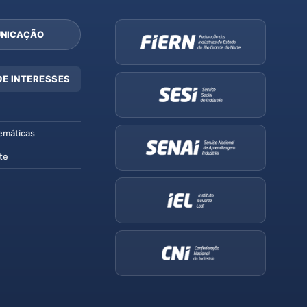
NICAÇÃO
DE INTERESSES
emáticas
te