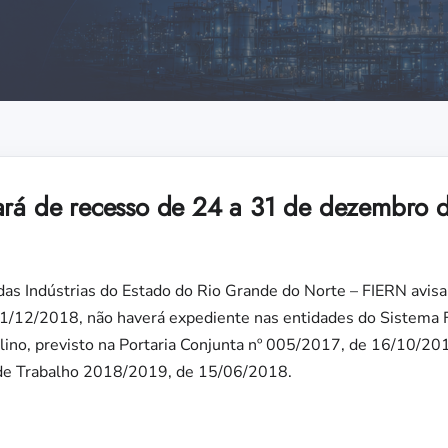
ará de recesso de 24 a 31 de dezembro 
as Indústrias do Estado do Rio Grande do Norte – FIERN avisa
31/12/2018, não haverá expediente nas entidades do Sistema 
alino, previsto na Portaria Conjunta nº 005/2017, de 16/10/20
 de Trabalho 2018/2019, de 15/06/2018.