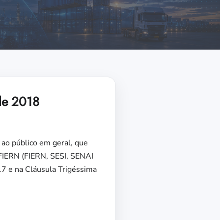
de 2018
 ao público em geral, que
FIERN (FIERN, SESI, SENAI
17 e na Cláusula Trigéssima