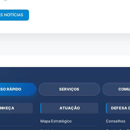
S NOTÍCIAS
SO RÁPIDO
SERVIÇOS
COMU
NHEÇA
ATUAÇÃO
DEFESA 
Mapa Estratégico
Conselhos