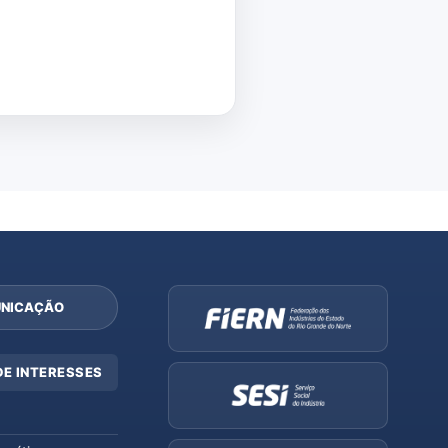
NICAÇÃO
DE INTERESSES