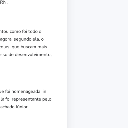
ERN.
ntou como foi todo o
agora, segundo ela, o
colas, que buscam mais
cesso de desenvolvimento,
e foi homenageada ‘in
la foi representante pelo
achado Júnior.