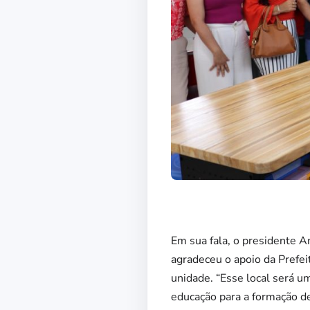
Em sua fala, o presidente A
agradeceu o apoio da Prefei
unidade. “Esse local será u
educação para a formação d