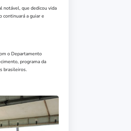
l notável, que dedicou vida
 continuará a guiar e
o com o Departamento
ecimento, programa da
 brasileiros.