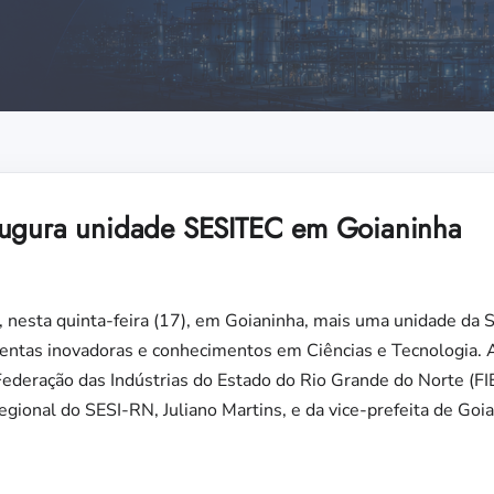
augura unidade SESITEC em Goianinha
 nesta quinta-feira (17), em Goianinha, mais uma unidade da
mentas inovadoras e conhecimentos em Ciências e Tecnologia. 
Federação das Indústrias do Estado do Rio Grande do Norte (F
egional do SESI-RN, Juliano Martins, e da vice-prefeita de Go