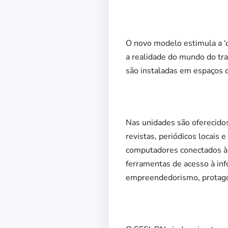
O novo modelo estimula a ‘c
a realidade do mundo do tr
são instaladas em espaços c
Nas unidades são oferecidos 
revistas, periódicos locais 
computadores conectados à i
ferramentas de acesso à inf
empreendedorismo, protago