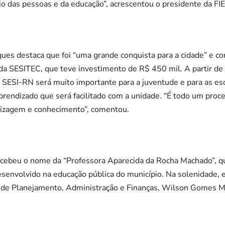
o das pessoas e da educação”, acrescentou o presidente da FI
ues destaca que foi “uma grande conquista para a cidade” e co
da SESITEC, que teve investimento de R$ 450 mil. A partir de 
SESI-RN será muito importante para a juventude e para as es
prendizado que será facilitado com a unidade. “É todo um pro
dizagem e conhecimento”, comentou.
ebeu o nome da “Professora Aparecida da Rocha Machado”, qu
envolvido na educação pública do município. Na solenidade, e
al de Planejamento, Administração e Finanças, Wilson Gomes M