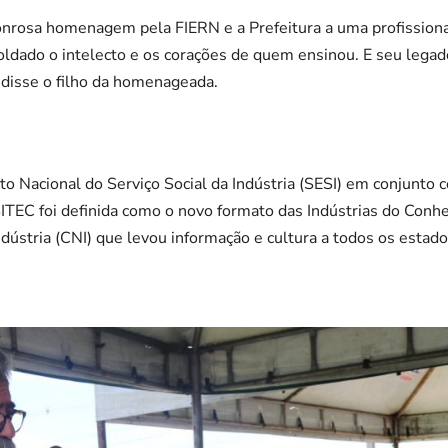
onrosa homenagem pela FIERN e a Prefeitura a uma profissiona
ldado o intelecto e os corações de quem ensinou. E seu legado
, disse o filho da homenageada.
to Nacional do Serviço Social da Indústria (SESI) em conjunt
ITEC foi definida como o novo formato das Indústrias do Conh
dústria (CNI) que levou informação e cultura a todos os estados