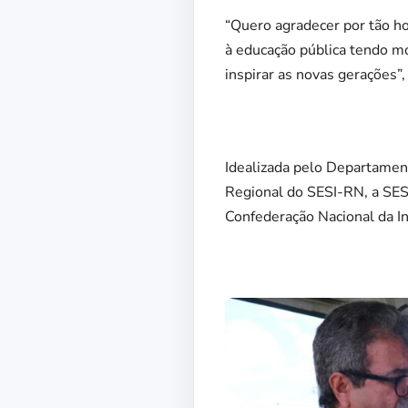
“Quero agradecer por tão h
à educação pública tendo mo
inspirar as novas gerações”
Idealizada pelo Departamen
Regional do SESI-RN, a SES
Confederação Nacional da In