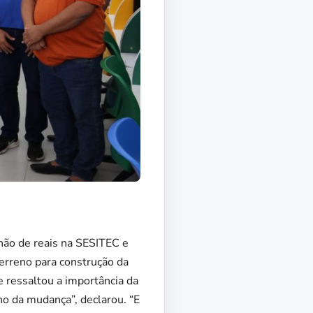
hão de reais na SESITEC e
erreno para construção da
e ressaltou a importância da
o da mudança”, declarou. “E