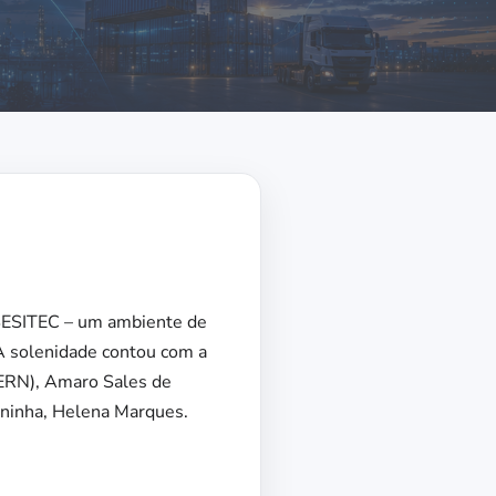
 SESITEC – um ambiente de
A solenidade contou com a
IERN), Amaro Sales de
ianinha, Helena Marques.