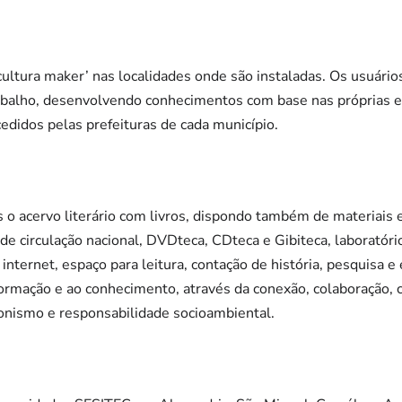
ultura maker’ nas localidades onde são instaladas. Os usuári
abalho, desenvolvendo conhecimentos com base nas próprias e
edidos pelas prefeituras de cada município.
o acervo literário com livros, dispondo também de materiais ed
e de circulação nacional, DVDteca, CDteca e Gibiteca, laboratór
nternet, espaço para leitura, contação de história, pesquisa e
ormação e ao conhecimento, através da conexão, colaboração, cr
nismo e responsabilidade socioambiental.