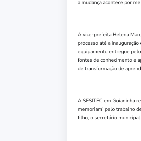
a mudança acontece por mei
A vice-prefeita Helena Marq
processo até a inauguração 
equipamento entregue pelo 
fontes de conhecimento e a
de transformação de apren
A SESITEC em Goianinha rec
memoriam’ pelo trabalho des
filho, o secretário municip