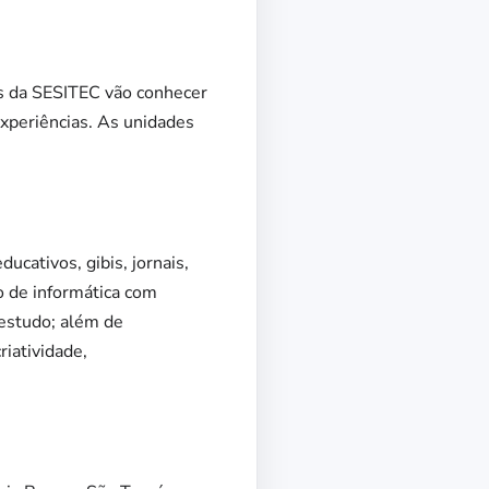
os da SESITEC vão conhecer
xperiências. As unidades
ucativos, gibis, jornais,
io de informática com
 estudo; além de
iatividade,