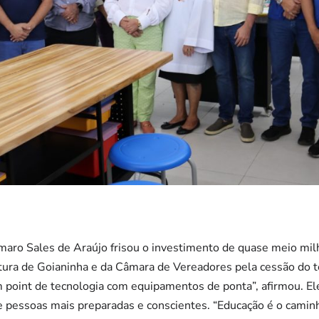
maro Sales de Araújo frisou o investimento de quase meio mil
tura de Goianinha e da Câmara de Vereadores pela cessão do t
m point de tecnologia com equipamentos de ponta”, afirmou. El
e pessoas mais preparadas e conscientes. “Educação é o caminh