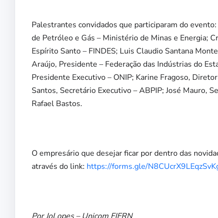
Palestrantes convidados que participaram do evento:
de Petróleo e Gás – Ministério de Minas e Energia; C
Espírito Santo – FINDES; Luis Claudio Santana Mont
Araújo, Presidente – Federação das Indústrias do Est
Presidente Executivo – ONIP; Karine Fragoso, Diretor
Santos, Secretário Executivo – ABPIP; José Mauro, Se
Rafael Bastos.
O empresário que desejar ficar por dentro das novid
através do link:
https://forms.gle/N8CUcrX9LEqzSvK
Por JoLopes – Unicom FIERN