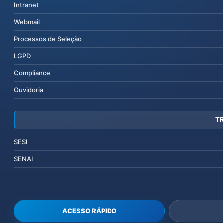
Intranet
Webmail
Processos de Seleção
LGPD
Compliance
Ouvidoria
T
SESI
SENAI
ACESSO RÁPIDO