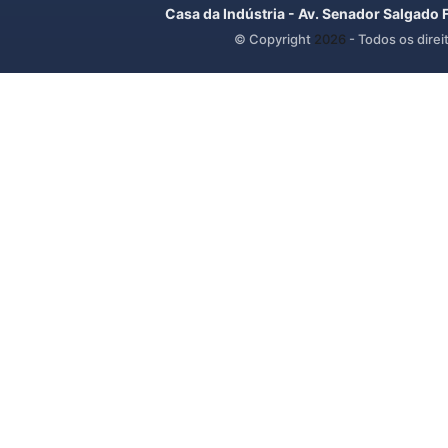
Casa da Indústria - Av. Senador Salgado 
© Copyright
2026
- Todos os direi