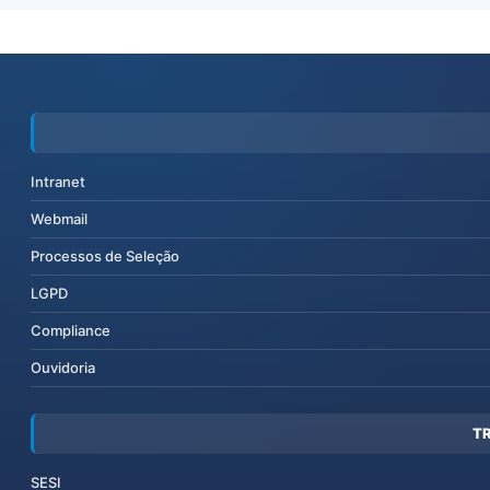
Intranet
Webmail
Processos de Seleção
LGPD
Compliance
Ouvidoria
T
SESI