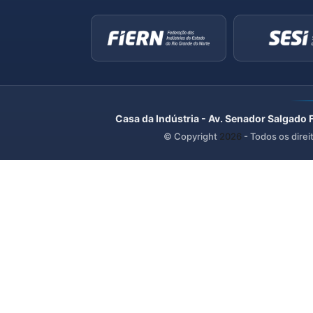
Casa da Indústria - Av. Senador Salgado 
© Copyright
2026
- Todos os direi