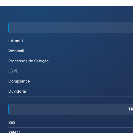
Intranet
Webmail
Processos de Seleção
LGPD
Compliance
Ouvidoria
T
SESI
SENAI