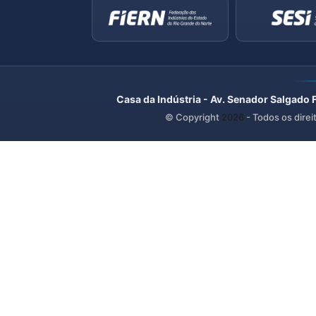
Casa da Indústria - Av. Senador Salgado 
© Copyright
2026
- Todos os direi