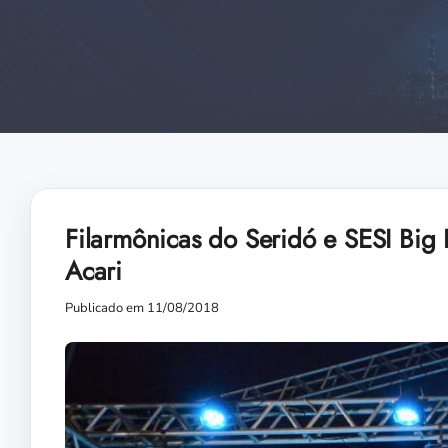
Filarmônicas do Seridó e SESI Bi
Acari
Publicado em 11/08/2018