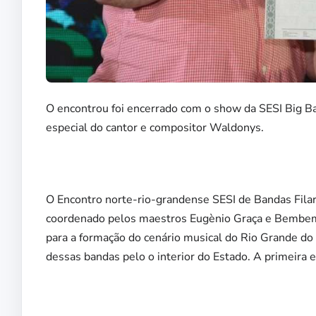
O encontrou foi encerrado com o show da SESI Big Ba
especial do cantor e compositor Waldonys.
O Encontro norte-rio-grandense SESI de Bandas Filar
coordenado pelos maestros Eugènio Graça e Bembem D
para a formação do cenário musical do Rio Grande do N
dessas bandas pelo o interior do Estado. A primeira