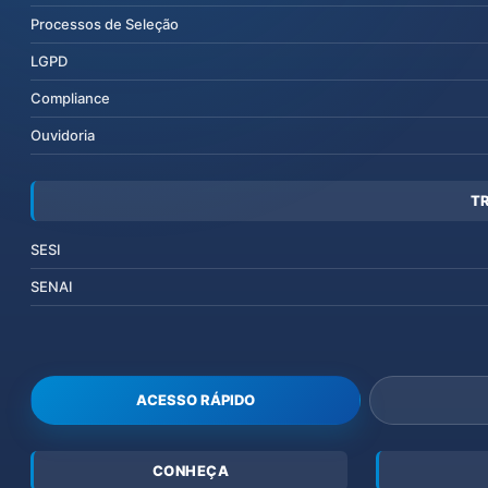
Processos de Seleção
LGPD
Compliance
Ouvidoria
T
SESI
SENAI
ACESSO RÁPIDO
CONHEÇA