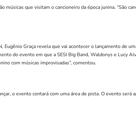
ão músicas que visitam o cancioneiro da época junina. “São c
N, Eugênio Graça revela que vai acontecer o lançamento de um
nto do evento em que a SESI Big Band, Waldonys e Lucy Alve
unino com músicas improvisadas”, comentou.
nçar, o evento contará com uma área de pista. O evento será a