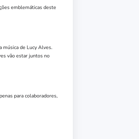
anções emblemáticas deste
a música de Lucy Alves.
s vão estar juntos no
penas para colaboradores,