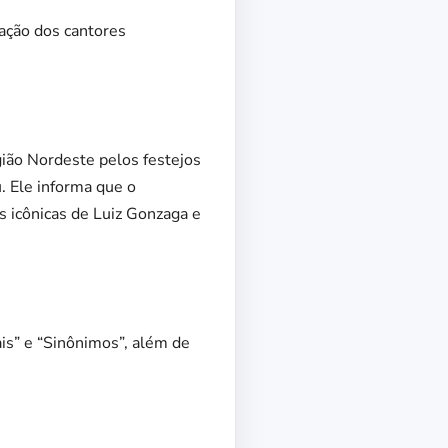
pação dos cantores
ião Nordeste pelos festejos
. Ele informa que o
as icônicas de Luiz Gonzaga e
is” e “Sinônimos”, além de