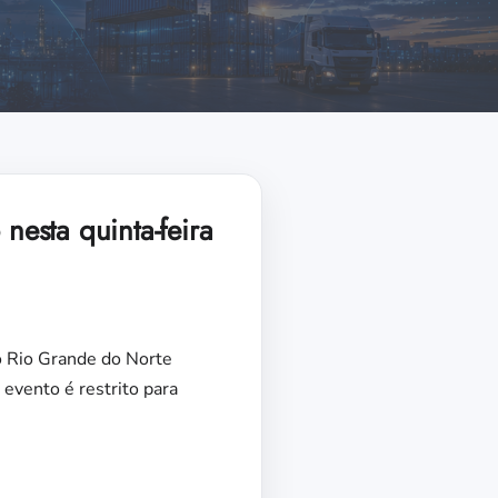
nesta quinta-feira
o Rio Grande do Norte
 evento é restrito para