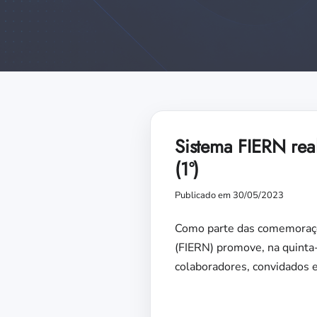
Sistema FIERN real
(1º)
Publicado em 30/05/2023
Como parte das comemoraçõe
(FIERN) promove, na quinta-
colaboradores, convidados e 