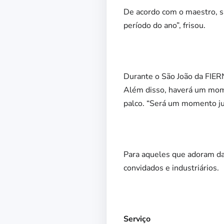
De acordo com o maestro, s
período do ano”, frisou.
Durante o São João da FIER
Além disso, haverá um mome
palco. “Será um momento j
Para aqueles que adoram da
convidados e industriários.
Serviço