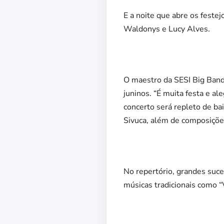
E a noite que abre os festej
Waldonys e Lucy Alves.
O maestro da SESI Big Band
juninos. “É muita festa e a
concerto será repleto de bai
Sivuca, além de composiçõe
No repertório, grandes suc
músicas tradicionais como “