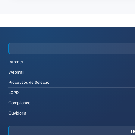
Intranet
Webmail
Processos de Seleção
LGPD
Compliance
Ouvidoria
T