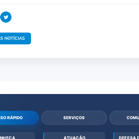
S NOTÍCIAS
SO RÁPIDO
SERVIÇOS
COMU
NHEÇA
ATUAÇÃO
DEFESA 