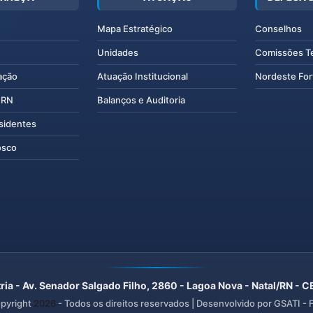
Mapa Estratégico
Conselhos
Unidades
Comissões T
ação
Atuação Institucional
Nordeste For
IERN
Balanços e Auditoria
esidentes
osco
ria - Av. Senador Salgado Filho, 2860 - Lagoa Nova - Natal/RN -
pyright
2026
- Todos os direitos reservados | Desenvolvido por GSATI -