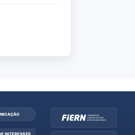
NICAÇÃO
DE INTERESSES