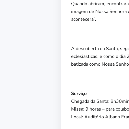
Quando abriram, encontrar
imagem de Nossa Senhora d
acontecerá”.
A descoberta da Santa, segu
eclesiásticas; e como o dia
batizada como Nossa Senhor
Serviço
Chegada da Santa: 8h30mi
Missa: 9 horas – para colabo
Local: Auditório Albano Fra