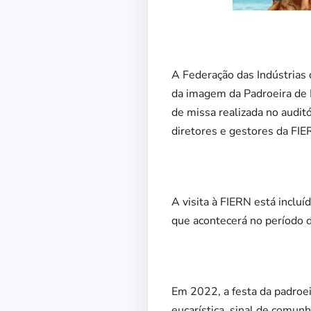
A Federação das Indústrias 
da imagem da Padroeira de 
de missa realizada no auditó
diretores e gestores da FI
A visita à FIERN está inclu
que acontecerá no período 
Em 2022, a festa da padroei
eucarística, sinal de comunh