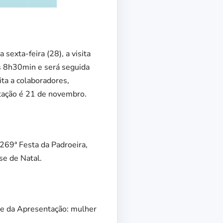
sexta-feira (28), a visita
s 8h30min e será seguida
ita a colaboradores,
ntação é 21 de novembro.
 269ª Festa da Padroeira,
se de Natal.
Mãe da Apresentação: mulher