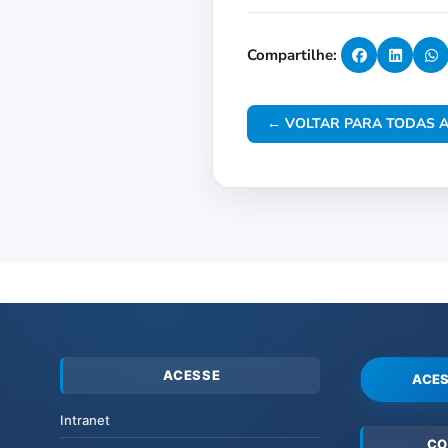
Compartilhe:
← VOLTAR PARA TODAS A
ACESSE
ACES
Intranet
CO