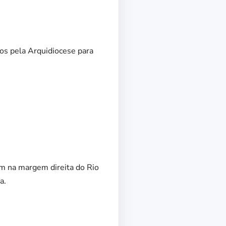
dos pela Arquidiocese para
m na margem direita do Rio
a.