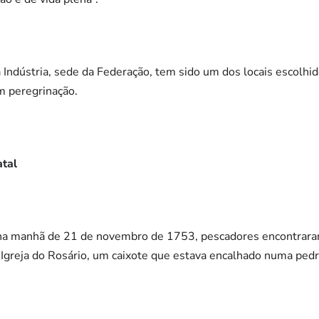
 Indústria, sede da Federação, tem sido um dos locais escolhi
m peregrinação.
atal
 na manhã de 21 de novembro de 1753, pescadores encontrara
 Igreja do Rosário, um caixote que estava encalhado numa pedr