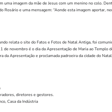
am uma imagem da mãe de Jesus com um menino no colo. Dentr
o Rosário e uma mensagem: “Aonde esta imagem aportar, n
ndo relata o site do Fatos e Fotos de Natal Antiga, foi comuni
 21 de novembro é o dia da Apresentação de Maria ao Templo de
a da Apresentação e proclamada padroeira da cidade do Natal
n
radores, diretores e gestores.
nco, Casa da Indústria