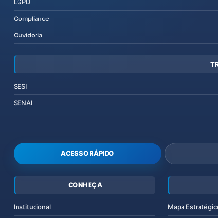
LGPD
Compliance
Ouvidoria
T
SESI
SENAI
ACESSO RÁPIDO
CONHEÇA
Institucional
Mapa Estratégic