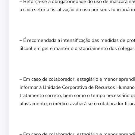
– Reforça-se a obrigatoriedade do uso de máscara n
a cada setor a fiscalização do uso por seus funcionário
– É recomendada a intensificação das medidas de pro
álcool em gel e manter o distanciamento dos colegas
– Em caso de colaborador, estagiário e menor aprend
informar à Unidade Corporativa de Recursos Humanos 
tratamento correto, bem como o tempo necessário de
afastamento, o médico avaliará se o colaborador fica
– Em caso de colaborador, estagiário e menor apren