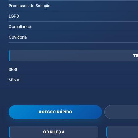
Processos de Seleção
LGPD
Compliance
Ouvidoria
T
SESI
SENAI
ACESSO RÁPIDO
CONHEÇA