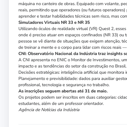
máquina no canteiro de obras. Equipado com volante, peda
reais, permitindo que operadores (ou futuros operadore
aprender e testar habilidades técnicas sem risco, mas co
Simuladores Virtuais NR 33 e NR 35
Utilizando óculos de realidade virtual (VR) Quest 2, esse
onde é preciso atuar em espaços confinados (NR 33) ou tra
pessoa se vê diante de situações que exigem atenção, t
de treinar a mente e o corpo para lidar com riscos reais
CNI: Observatório Nacional da Indústria traz insights
A CNI apresenta no ENIC o Monitor de Investimentos, uma
impacto e as tendências do setor da construção no Brasil.
Decisões estratégicas: inteligência artificial que monitor
Planejamento e previsibilidade: dados para auxiliar ges
profissional, tecnologia e segurança no trabalho.
As inscrições seguem abertas até 31 de maio.
Os projetos podem ser inscritos em duas categorias: cidad
estudantes, além de um professor orientador.
Agência de Notícias da Indústria