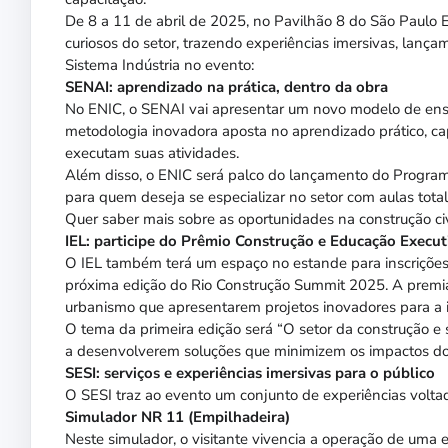
De 8 a 11 de abril de 2025, no Pavilhão 8 do São Paulo 
curiosos do setor, trazendo experiências imersivas, lança
Sistema Indústria no evento:
SENAI: aprendizado na prática, dentro da obra
No ENIC, o SENAI vai apresentar um novo modelo de ensi
metodologia inovadora aposta no aprendizado prático, ca
executam suas atividades.
Além disso, o ENIC será palco do lançamento do Program
para quem deseja se especializar no setor com aulas tota
Quer saber mais sobre as oportunidades na construção civ
IEL: participe do Prêmio Construção e Educação Execut
O IEL também terá um espaço no estande para inscrições 
próxima edição do Rio Construção Summit 2025. A premiaç
urbanismo que apresentarem projetos inovadores para a i
O tema da primeira edição será “O setor da construção e 
a desenvolverem soluções que minimizem os impactos dos 
SESI: serviços e experiências imersivas para o público
O SESI traz ao evento um conjunto de experiências volta
Simulador NR 11 (Empilhadeira)
Neste simulador, o visitante vivencia a operação de um