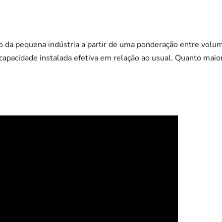
 da pequena indústria a partir de uma ponderação entre volu
capacidade instalada efetiva em relação ao usual. Quanto maior
.