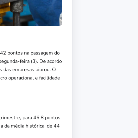
ra 42 pontos na passagem do
 segunda-feira (3). De acordo
as das empresas piorou. O
cro operacional e facilidade
trimestre, para 46,8 pontos
ma da média histórica, de 44