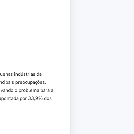
quenas indústrias da
incipais preocupações,
evando o problema para a
, apontada por 33,9% dos