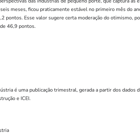
perspectivas das indústrias de pequeno porte, que captura as 
eis meses, ficou praticamente estável no primeiro mês do ano
2 pontos. Esse valor sugere certa moderação do otimismo, po
 de 46,9 pontos.
tria é uma publicação trimestral, gerada a partir dos dados 
trução e ICEI.
stria