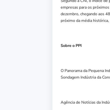
Segundo a CNI, o índice de 
empresas para os próximos s
dezembro, chegando aos 48,
próximo da média histórica,
Sobre o PPI
O Panorama da Pequena Indús
Sondagem Indústria da Cons
Agência de Notícias da Indú