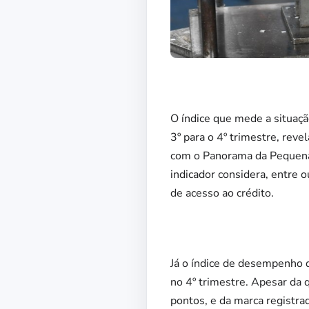
O índice que mede a situaçã
3º para o 4º trimestre, reve
com o Panorama da Pequena 
indicador considera, entre o
de acesso ao crédito.
Já o índice de desempenho d
no 4º trimestre. Apesar da q
pontos, e da marca registra