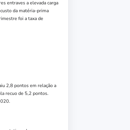
es entraves a elevada carga
to custo da matéria-prima
imestre foi a taxa de
caiu 2,8 pontos em relação a
la recuo de 5,2 pontos.
2020.