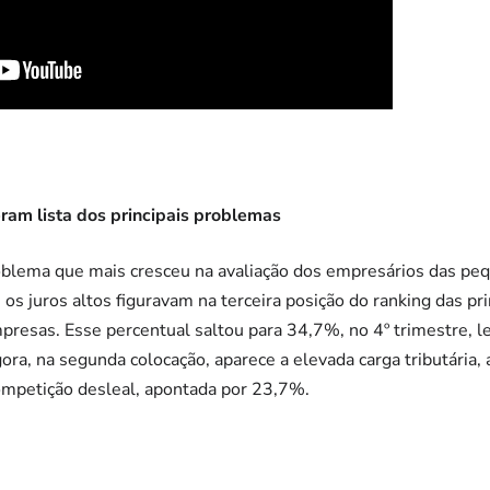
deram lista dos principais problemas
problema que mais cresceu na avaliação dos empresários das pe
 os juros altos figuravam na terceira posição do ranking das pr
resas. Esse percentual saltou para 34,7%, no 4º trimestre, l
Agora, na segunda colocação, aparece a elevada carga tributária
competição desleal, apontada por 23,7%.