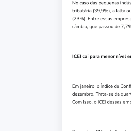
No caso das pequenas indús
tributária (39,9%), a falta 
(23%). Entre essas empresas
câmbio, que passou de 7,7%
ICEI cai para menor nível 
Em janeiro, o Índice de Conf
dezembro. Trata-se da quar
Com isso, o ICEI dessas em