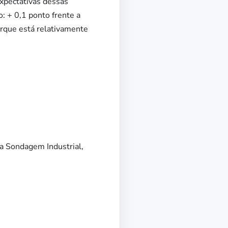
expectativas dessas
: + 0,1 ponto frente a
rque está relativamente
da Sondagem Industrial,