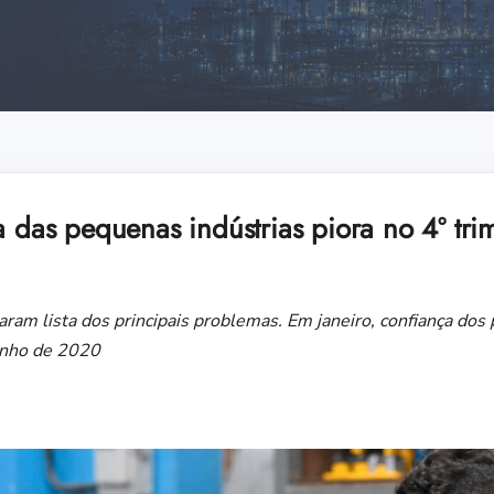
a das pequenas indústrias piora no 4º tri
eraram lista dos principais problemas. Em janeiro, confiança d
unho de 2020