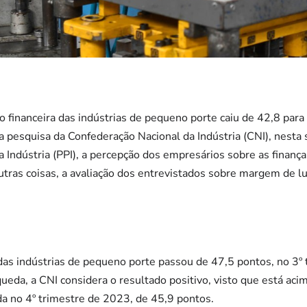
o financeira das indústrias de pequeno porte caiu de 42,8 pa
la pesquisa da Confederação Nacional da Indústria (CNI), nesta
Indústria (PPI), a percepção dos empresários sobre as finanç
utras coisas, a avaliação dos entrevistados sobre margem de lu
as indústrias de pequeno porte passou de 47,5 pontos, no 3º 
ueda, a CNI considera o resultado positivo, visto que está aci
da no 4º trimestre de 2023, de 45,9 pontos.