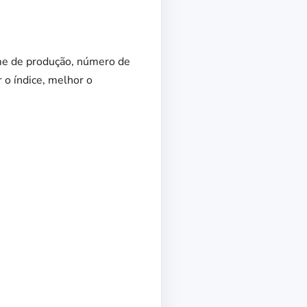
me de produção, número de
 o índice, melhor o