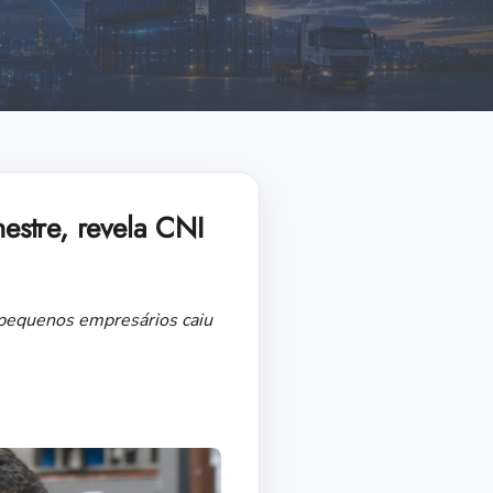
mestre, revela CNI
os pequenos empresários caiu