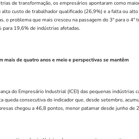
trias de transformação, os empresários apontaram como maior
ou alto custo de trabalhador qualificado (26,9%) e a falta ou al
, o problema que mais cresceu na passagem do 3º para o 4º tr
 para 19,6% de indústrias afetadas.
em mais de quatro anos e meio e perspectivas se mantêm
iança do Empresário Industrial (ICEI) das pequenas indústrias 
ta queda consecutiva do indicador que, desde setembro, acumu
presas chegou a 46,8 pontos, menor patamar desde junho de 