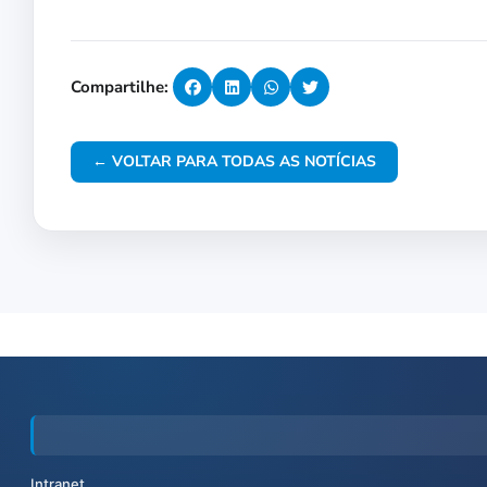
Compartilhe:
← VOLTAR PARA TODAS AS NOTÍCIAS
Intranet