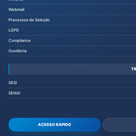
Webmail
Processos de Seleção
LGPD
Compliance
Ouvidoria
T
SESI
SENAI
ACESSO RÁPIDO