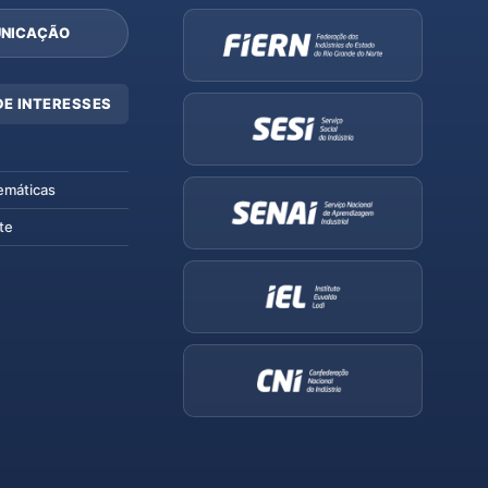
NICAÇÃO
DE INTERESSES
emáticas
te