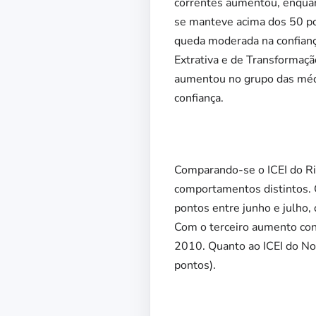
correntes aumentou, enquant
se manteve acima dos 50 po
queda moderada na confiança
Extrativa e de Transformaçã
aumentou no grupo das médi
confiança.
Comparando-se o ICEI do Ri
comportamentos distintos. O
pontos entre junho e julho,
Com o terceiro aumento con
2010. Quanto ao ICEI do Nor
pontos).