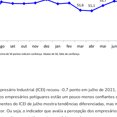
presário Industrial (ICEI) recuou -0,7 ponto em julho de 2021
 os empresários potiguares estão um pouco menos confiantes
entes do ICEI de julho mostra tendências diferenciadas, mas n
tor. Ou seja, o indicador que avalia a percepção dos empresári