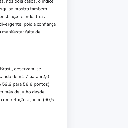
, nos dois casos, o índice
pesquisa mostra também
onstrução e Indústrias
divergente, pois a confiança
 manifestar falta de
 Brasil, observam-se
ssando de 61,7 para 62,0
e 59,9 para 58,8 pontos).
um mês de julho desde
o em relação a junho (60,5