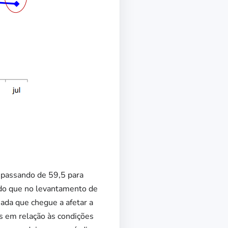
, passando de 59,5 para
 do que no levantamento de
ada que chegue a afetar a
os em relação às condições