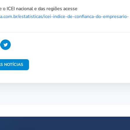
 o ICEI nacional e das regiões acesse
a.com.br/estatisticas/icei-indice-de-confianca-do-empresario-
S NOTÍCIAS