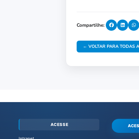
Compartilhe:
← VOLTAR PARA TODAS A
ACESSE
ACES
Intranet