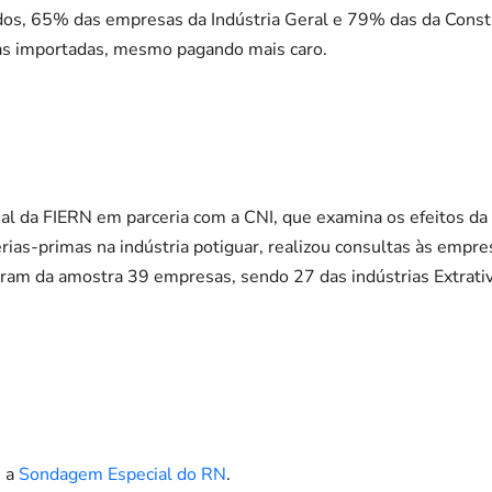
s, 65% das empresas da Indústria Geral e 79% das da Const
as importadas, mesmo pagando mais caro.
al da FIERN em parceria com a CNI, que examina os efeitos d
as-primas na indústria potiguar, realizou consultas às empres
param da amostra 39 empresas, sendo 27 das indústrias Extrati
, a
Sondagem Especial do RN
.