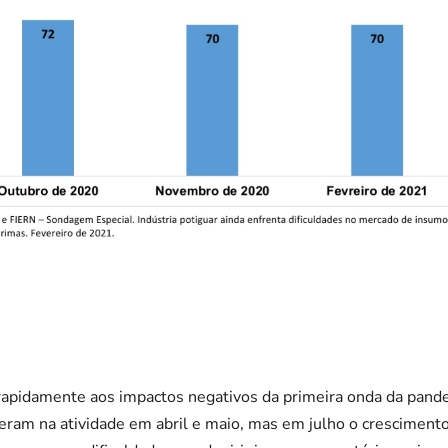
u rapidamente aos impactos negativos da primeira onda da pan
ram na atividade em abril e maio, mas em julho o crescimento