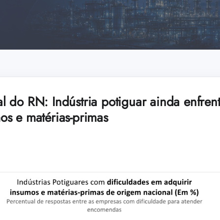
 do RN: Indústria potiguar ainda enfren
s e matérias-primas