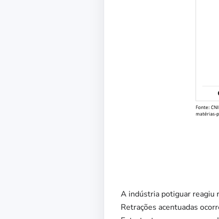
A indústria potiguar reagi
Retrações acentuadas ocorre