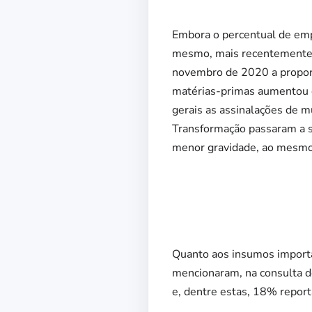
Embora o percentual de emp
mesmo, mais recentemente, 
novembro de 2020 a proporç
matérias-primas aumentou 
gerais as assinalações de m
Transformação passaram a 
menor gravidade, ao mesmo
Quanto aos insumos importa
mencionaram, na consulta d
e, dentre estas, 18% report