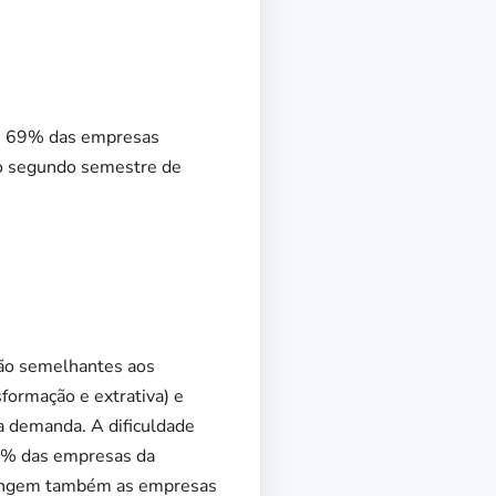
s, 69% das empresas
 do segundo semestre de
 são semelhantes aos
formação e extrativa) e
a demanda. A dificuldade
73% das empresas da
atingem também as empresas