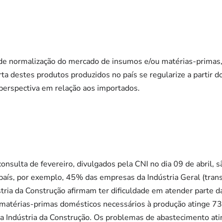
 de normalização do mercado de insumos e/ou matérias-prima
ta destes produtos produzidos no país se regularize a partir
rspectiva em relação aos importados.
consulta de fevereiro, divulgados pela CNI no dia 09 de abril,
país, por exemplo, 45% das empresas da Indústria Geral (trans
ria da Construção afirmam ter dificuldade em atender parte d
 matérias-primas domésticos necessários à produção atinge 
da Indústria da Construção. Os problemas de abastecimento 