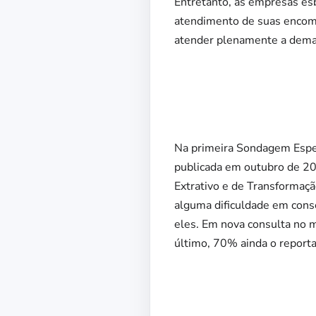
Entretanto, as empresas es
atendimento de suas encom
atender plenamente a demand
Na primeira Sondagem Espec
publicada em outubro de 20
Extrativo e de Transformaç
alguma dificuldade em cons
eles. Em nova consulta no m
último, 70% ainda o report