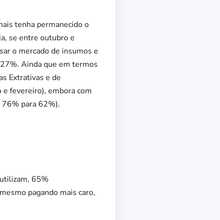
nais tenha permanecido o
a, se entre outubro e
sar o mercado de insumos e
a 27%. Ainda que em termos
as Extrativas e de
 e fevereiro), embora com
e 76% para 62%).
 utilizam, 65%
, mesmo pagando mais caro,