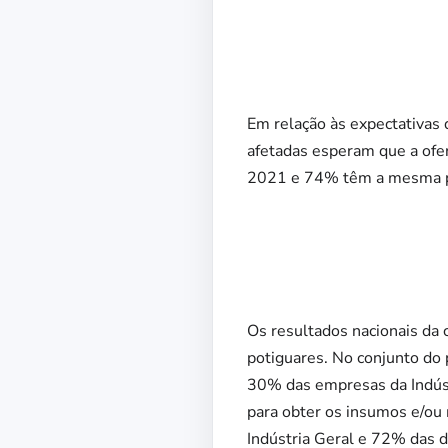
Em relação às expectativas
afetadas esperam que a ofer
2021 e 74% têm a mesma pe
Os resultados nacionais da 
potiguares. No conjunto do 
30% das empresas da Indúst
para obter os insumos e/ou
Indústria Geral e 72% das 