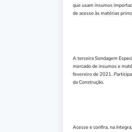
que usam insumos importado
de acesso às matérias prim
A terceira Sondagem Especi
mercado de insumos e matéri
fevereiro de 2021. Partici
da Construção.
Acesse e confira, na íntegra