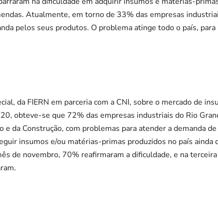
barraram na dificuldade em adquirir insumos e matérias-prim
endas. Atualmente, em torno de 33% das empresas industriai
a pelos seus produtos. O problema atinge todo o país, para n
ial, da FIERN em parceria com a CNI, sobre o mercado de ins
20, obteve-se que 72% das empresas industriais do Rio Gran
ão e da Construção, com problemas para atender a demanda de 
eguir insumos e/ou matérias-primas produzidos no país ainda
ês de novembro, 70% reafirmaram a dificuldade, e na terceira
aram.