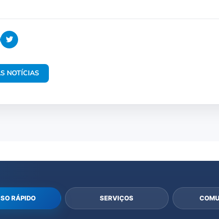
S NOTÍCIAS
SO RÁPIDO
SERVIÇOS
COMU