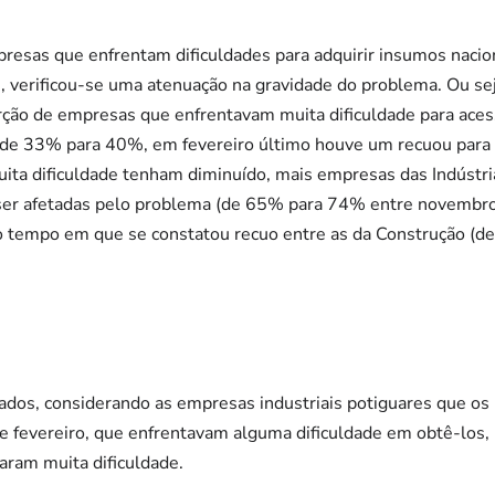
resas que enfrentam dificuldades para adquirir insumos nacio
verificou-se uma atenuação na gravidade do problema. Ou sej
ão de empresas que enfrentavam muita dificuldade para aces
de 33% para 40%, em fevereiro último houve um recuou par
uita dificuldade tenham diminuído, mais empresas das Indústri
ser afetadas pelo problema (de 65% para 74% entre novembro
 tempo em que se constatou recuo entre as da Construção (d
dos, considerando as empresas industriais potiguares que os
e fevereiro, que enfrentavam alguma dificuldade em obtê-los
aram muita dificuldade.