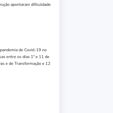
rução apontaram dificuldade
a pandemia de Covid-19 no
as entre os dias 1º e 11 de
vas e de Transformação e 12