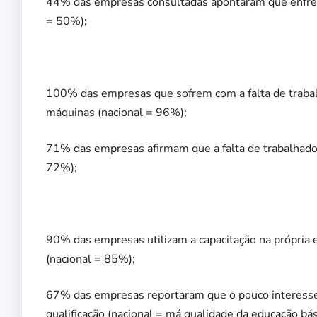
44% das empresas consultadas apontaram que enfrenta
= 50%);
100% das empresas que sofrem com a falta de trabalh
máquinas (nacional = 96%);
71% das empresas afirmam que a falta de trabalhador
72%);
90% das empresas utilizam a capacitação na própria e
(nacional = 85%);
67% das empresas reportaram que o pouco interesse
qualificação (nacional = má qualidade da educação bá