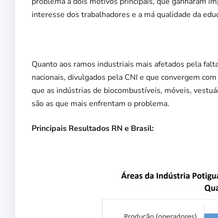
problema a dois motivos principais, que ganharam i
interesse dos trabalhadores e a má qualidade da educ
Quanto aos ramos industriais mais afetados pela falta
nacionais, divulgados pela CNI e que convergem com 
que as indústrias de biocombustíveis, móveis, vestu
são as que mais enfrentam o problema.
Principais Resultados RN e Brasil: