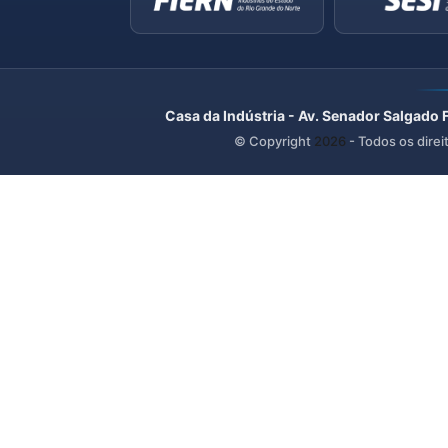
Casa da Indústria - Av. Senador Salgado 
© Copyright
2026
- Todos os direi