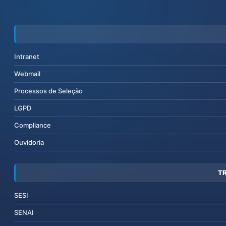
Intranet
Webmail
Processos de Seleção
LGPD
Compliance
Ouvidoria
T
SESI
SENAI