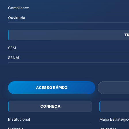
Compliance
Ouvidoria
T
SESI
SENAI
ACESSO RÁPIDO
CONHEÇA
Institucional
Mapa Estratégic