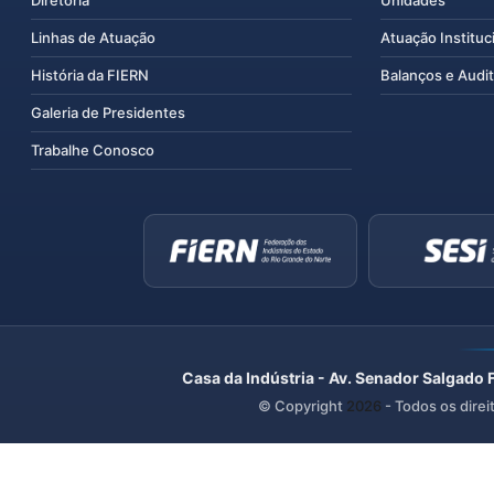
Diretoria
Unidades
Linhas de Atuação
Atuação Instituc
História da FIERN
Balanços e Audit
Galeria de Presidentes
Trabalhe Conosco
Casa da Indústria - Av. Senador Salgado 
© Copyright
2026
- Todos os direi