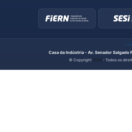
Casa da Indústria - Av. Senador Salgado 
© Copyright
2026
- Todos os direi