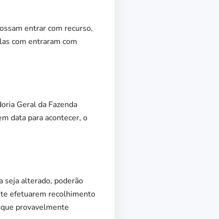
possam entrar com recurso,
elas com entraram com
oria Geral da Fazenda
em data para acontecer, o
 seja alterado, poderão
ente efetuarem recolhimento
 o que provavelmente