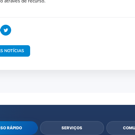
o através de recurso.
S NOTÍCIAS
SO RÁPIDO
SERVIÇOS
COMU