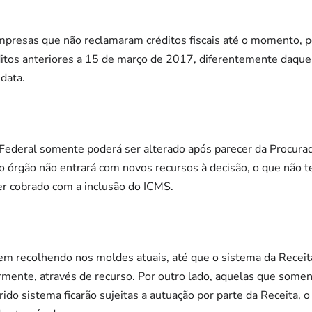
mpresas que não reclamaram créditos fiscais até o momento, 
itos anteriores a 15 de março de 2017, diferentemente daqu
 data.
Federal somente poderá ser alterado após parecer da Procurad
o órgão não entrará com novos recursos à decisão, o que não t
er cobrado com a inclusão do ICMS.
m recolhendo nos moldes atuais, até que o sistema da Receita
ormente, através de recurso. Por outro lado, aquelas que som
erido sistema ficarão sujeitas a autuação por parte da Receita,