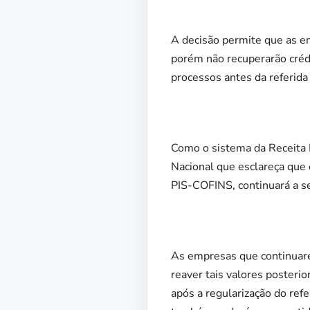
A decisão permite que as e
porém não recuperarão créd
processos antes da referida
Como o sistema da Receita 
Nacional que esclareça que 
PIS-COFINS, continuará a s
As empresas que continuare
reaver tais valores posteri
após a regularização do ref