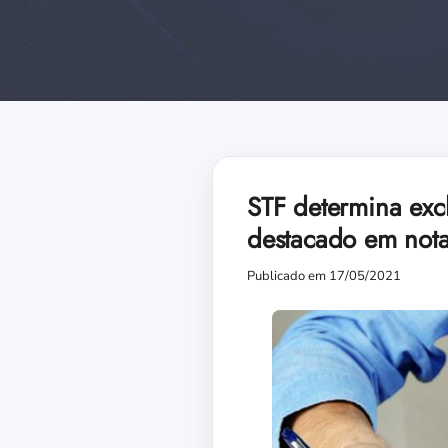
STF determina exc
destacado em not
Publicado em 17/05/2021