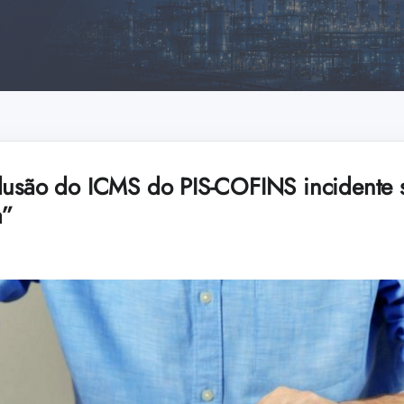
lusão do ICMS do PIS-COFINS incidente 
a”