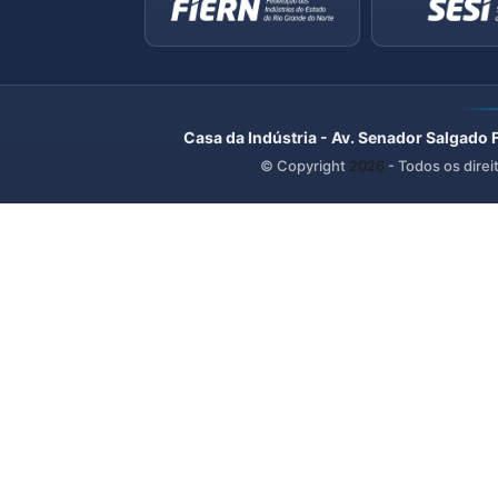
Casa da Indústria - Av. Senador Salgado 
© Copyright
2026
- Todos os direi