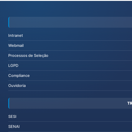
Intranet
Webmail
Processos de Seleção
LGPD
Compliance
Ouvidoria
T
SESI
SENAI