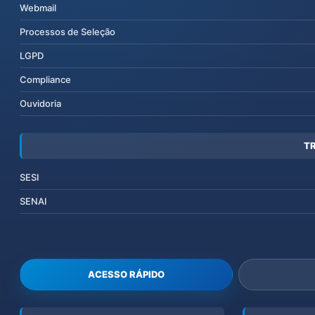
Webmail
Processos de Seleção
LGPD
Compliance
Ouvidoria
T
SESI
SENAI
ACESSO RÁPIDO