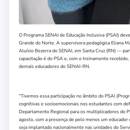
O Programa SENAI de Educação Inclusiva (PSAI) dever
Grande do Norte. A supervisora pedagógica Eliana Ma
Aluísio Bezerra do SENAI, em Santa Cruz (RN) — part
capacitação é do PSA e, com o treinamento recebido,
demais educadores do SENAI-RN.
“Tivemos essa participação no âmbito do PSAI (Prog
cognitivas e socioemocionais nos estudantes com de
Departamento Regional para os multiplicadores do PSA
agosto, com a presença de pelo menos um educador d
seja implantado nacionalmente nas unidades do Serviç