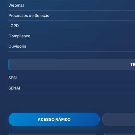
Webmail
Processos de Seleção
LGPD
Compliance
Ouvidoria
T
SESI
SENAI
ACESSO RÁPIDO