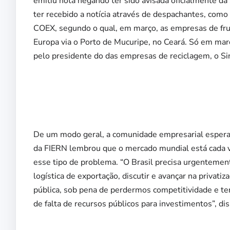
emitiu nota negando ter sido avisada oficialmente d
ter recebido a notícia através de despachantes, como
COEX, segundo o qual, em março, as empresas de frut
Europa via o Porto de Mucuripe, no Ceará. Só em mar
pelo presidente do das empresas de reciclagem, o Sin
De um modo geral, a comunidade empresarial espera
da FIERN lembrou que o mercado mundial está cada v
esse tipo de problema. “O Brasil precisa urgentement
logística de exportação, discutir e avançar na privat
pública, sob pena de perdermos competitividade e te
de falta de recursos públicos para investimentos”, dis