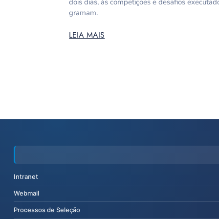
dois dias, às competições e desafios executa
gramam.
LEIA MAIS
Intranet
Webmail
Processos de Seleção