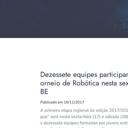
Dezessete equipes participa
orneio de Robótica nesta se
BE
Publicado em 16/11/2017
A primeira etapa regional da edição 2017/201
gue” será nesta sexta-feira (17) e sábado (1
s dezessete equipes formadas por jovens entr