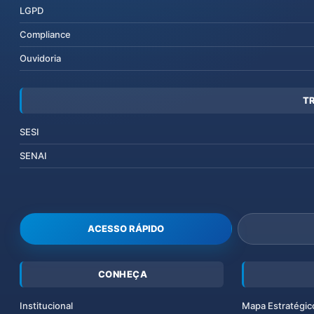
LGPD
Compliance
Ouvidoria
T
SESI
SENAI
ACESSO RÁPIDO
CONHEÇA
Institucional
Mapa Estratégic