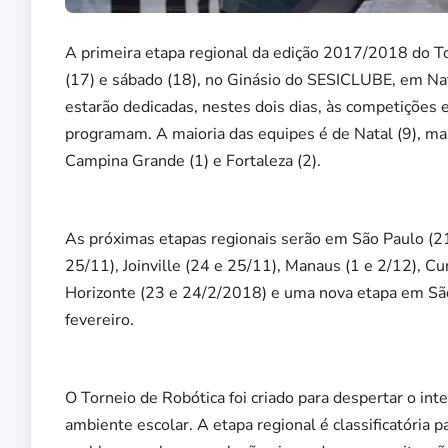
A primeira etapa regional da edição 2017/2018 do To
(17) e sábado (18), no Ginásio do SESICLUBE, em Na
estarão dedicadas, nestes dois dias, às competições
programam. A maioria das equipes é de Natal (9), m
Campina Grande (1) e Fortaleza (2).
As próximas etapas regionais serão em São Paulo (21 
25/11), Joinville (24 e 25/11), Manaus (1 e 2/12), C
Horizonte (23 e 24/2/2018) e uma nova etapa em São 
fevereiro.
O Torneio de Robótica foi criado para despertar o in
ambiente escolar. A etapa regional é classificatória 