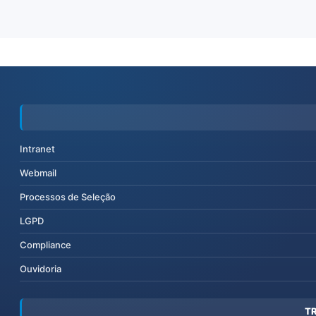
Intranet
Webmail
Processos de Seleção
LGPD
Compliance
Ouvidoria
T